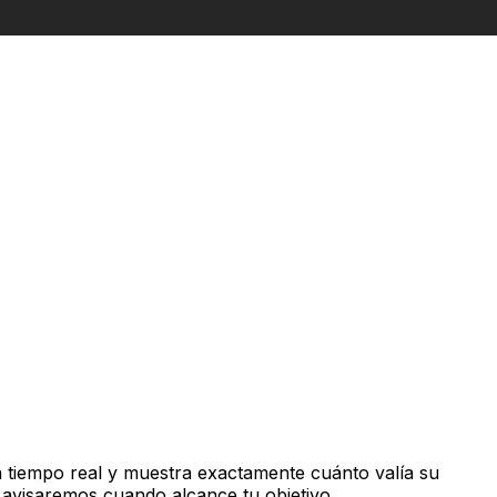
 tiempo real y muestra exactamente cuánto valía su
 avisaremos cuando alcance tu objetivo.