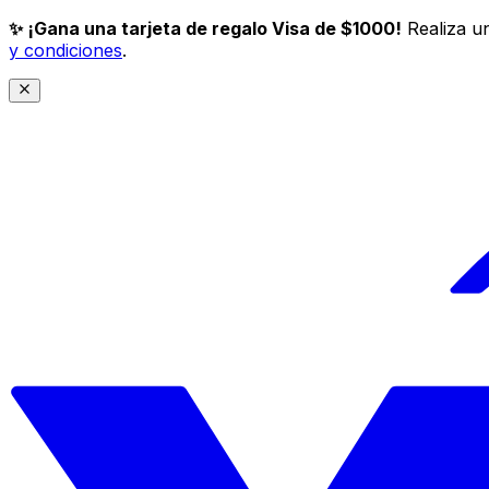
✨ ¡Gana una tarjeta de regalo Visa de $1000!
Realiza un
y condiciones
.