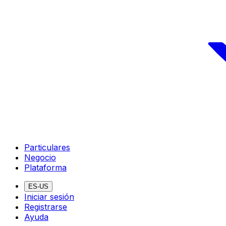
Particulares
Negocio
Plataforma
ES-US
Iniciar sesión
Registrarse
Ayuda