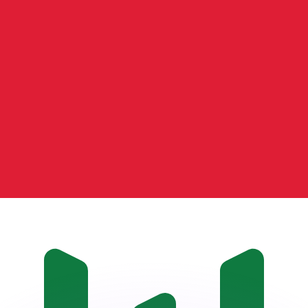
 tasas de los competidores.
r. Esto solo tiene fines informativos. No recibirás esta t