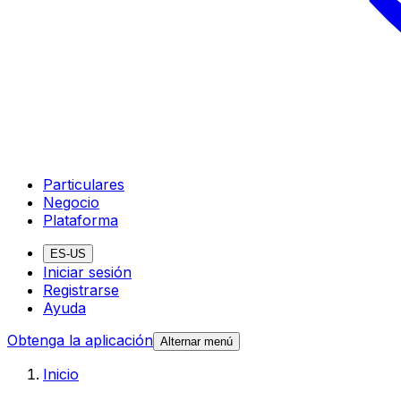
Particulares
Negocio
Plataforma
ES-US
Iniciar sesión
Registrarse
Ayuda
Obtenga la aplicación
Alternar menú
Inicio