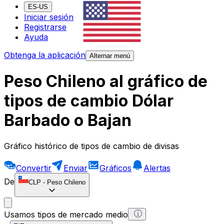
ES-US
Iniciar sesión
Registrarse
Ayuda
Obtenga la aplicación
Alternar menú
Peso Chileno al gráfico de
tipos de cambio Dólar
Barbado o Bajan
Gráfico histórico de tipos de cambio de divisas
Convertir
Enviar
Gráficos
Alertas
De
CLP
-
Peso Chileno
Usamos tipos de mercado medio