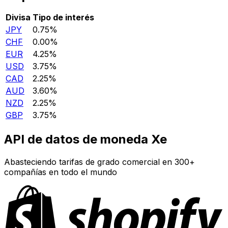
Divisa
Tipo de interés
JPY
0.75%
CHF
0.00%
EUR
4.25%
USD
3.75%
CAD
2.25%
AUD
3.60%
NZD
2.25%
GBP
3.75%
API de datos de moneda Xe
Abasteciendo tarifas de grado comercial en 300+
compañías en todo el mundo