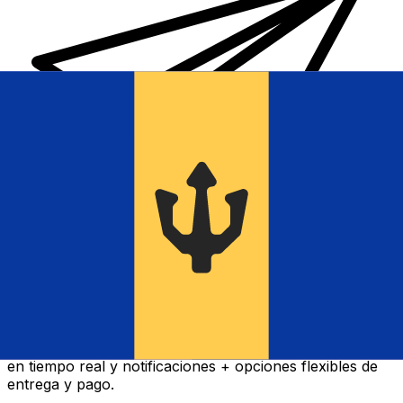
Transferencia Internacional de Dinero Xe
Envía dinero online rápido, seguro y fácil. Seguimiento
en tiempo real y notificaciones + opciones flexibles de
entrega y pago.