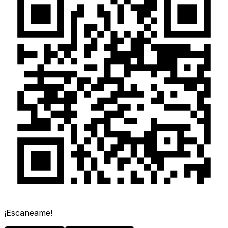
¡Escaneame!