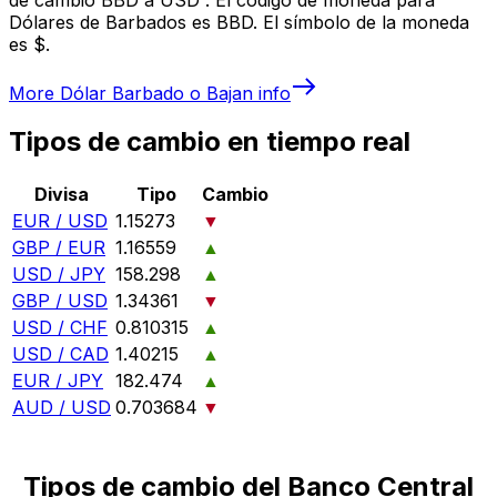
Dólares de Barbados es BBD. El símbolo de la moneda
es $.
More
Dólar Barbado o Bajan
info
Tipos de cambio en tiempo real
Divisa
Tipo
Cambio
EUR / USD
1.15273
▼
GBP / EUR
1.16559
▲
USD / JPY
158.298
▲
GBP / USD
1.34361
▼
USD / CHF
0.810315
▲
USD / CAD
1.40215
▲
EUR / JPY
182.474
▲
AUD / USD
0.703684
▼
Tipos de cambio del Banco Central