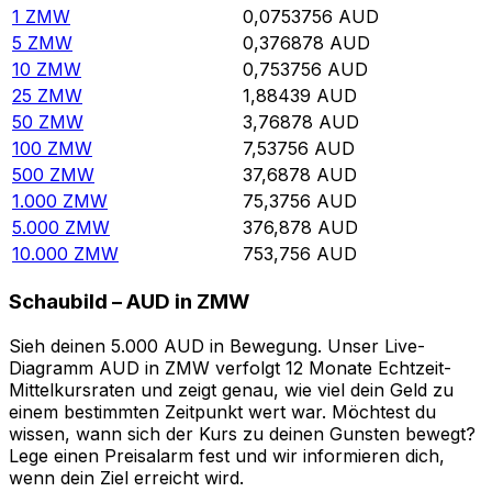
1
ZMW
0,0753756
AUD
5
ZMW
0,376878
AUD
10
ZMW
0,753756
AUD
25
ZMW
1,88439
AUD
50
ZMW
3,76878
AUD
100
ZMW
7,53756
AUD
500
ZMW
37,6878
AUD
1.000
ZMW
75,3756
AUD
5.000
ZMW
376,878
AUD
10.000
ZMW
753,756
AUD
Schaubild – AUD in ZMW
Sieh deinen 5.000 AUD in Bewegung. Unser Live-
Diagramm AUD in ZMW verfolgt 12 Monate Echtzeit-
Mittelkursraten und zeigt genau, wie viel dein Geld zu
einem bestimmten Zeitpunkt wert war. Möchtest du
wissen, wann sich der Kurs zu deinen Gunsten bewegt?
Lege einen Preisalarm fest und wir informieren dich,
wenn dein Ziel erreicht wird.