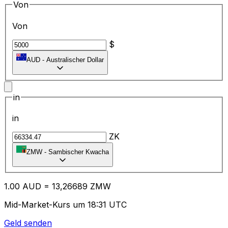
Von
Von
$
AUD
-
Australischer Dollar
in
in
ZK
ZMW
-
Sambischer Kwacha
1.00
AUD
=
13
,26689
ZMW
Mid-Market-Kurs um 18:31 UTC
Geld senden