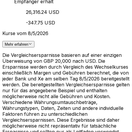
Empfänger erhält
26,316.24 USD
-347.75 USD
Kurse vom 8/5/2026
Mehr erfahren
Die Vergleichsersparnisse basieren auf einer einzigen
Überweisung von GBP 20,000 nach USD. Die
Ersparnisse werden durch Vergleich des Wechselkurses
einschließlich Margen und Gebühren berechnet, die von
jeder Bank und Xe am selben Tag 8/5/2026 bereitgestellt
werden. Die bereitgestellten Vergleichsersparnisse gelten
nur für das angegebene Beispiel und enthalten
möglicherweise nicht alle Gebühren und Kosten.
Verschiedene Währungsumtauschbeträge,
Währungstypen, Daten, Zeiten und andere individuelle
Faktoren führen zu unterschiedlichen
Vergleichsersparnissen. Diese Ergebnisse sind daher
möglicherweise nicht repräsentativ für tatsächliche
Ersparnisse und sollten nur als Leitfaden verwendet