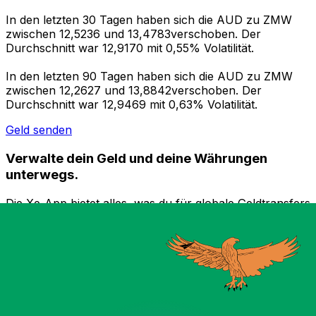
In den letzten 30 Tagen haben sich die AUD zu ZMW
zwischen 12,5236 und 13,4783verschoben. Der
Durchschnitt war 12,9170 mit 0,55% Volatilität.
In den letzten 90 Tagen haben sich die AUD zu ZMW
zwischen 12,2627 und 13,8842verschoben. Der
Durchschnitt war 12,9469 mit 0,63% Volatilität.
Geld senden
Verwalte dein Geld und deine Währungen
unterwegs.
Die Xe-App bietet alles, was du für globale Geldtransfers
und Währungsmanagement benötigst. Währungen
umrechnen, Kursbenachrichtigungen einrichten und
Geld ins Ausland überweisen, ohne versteckte
Gebühren. Heute herunterladen!