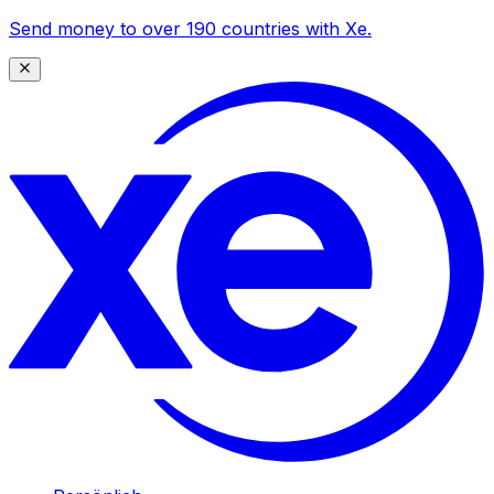
Send money to over 190 countries with Xe.