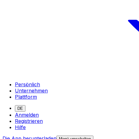
Persönlich
Unternehmen
Plattform
DE
Anmelden
Registrieren
Hilfe
Die App herunterladen
Menü umschalten