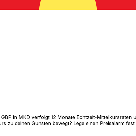
BP in MKD verfolgt 12 Monate Echtzeit-Mittelkursraten un
rs zu deinen Gunsten bewegt? Lege einen Preisalarm fest un