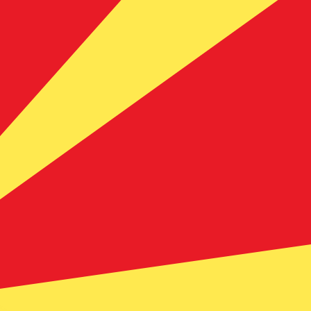
en Sie nicht, wenn Sie Geld senden.
Sendekurse prüfen.