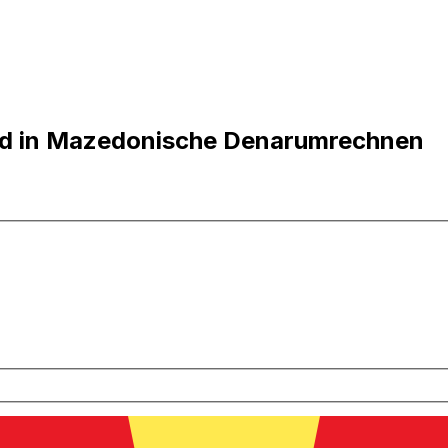
nd in Mazedonische Denarumrechnen