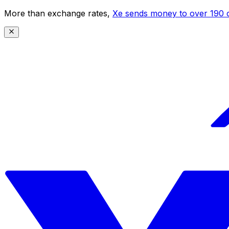
More than exchange rates,
Xe sends money to over 190 c