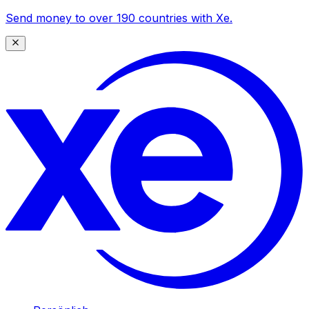
Send money to over 190 countries with Xe.