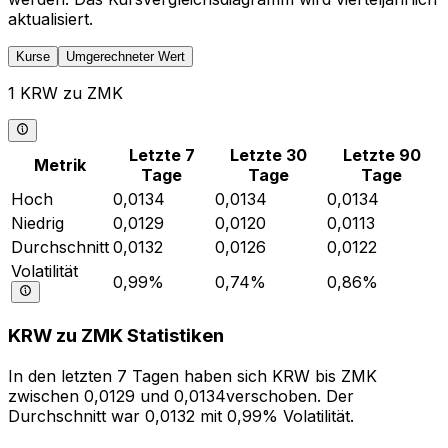
aktualisiert.
Kurse
Umgerechneter Wert
1 KRW zu ZMK
Letzte 7
Letzte 30
Letzte 90
Metrik
Tage
Tage
Tage
Hoch
0,0134
0,0134
0,0134
Niedrig
0,0129
0,0120
0,0113
Durchschnitt
0,0132
0,0126
0,0122
Volatilität
0,99%
0,74%
0,86%
KRW zu ZMK Statistiken
In den letzten 7 Tagen haben sich KRW bis ZMK
zwischen 0,0129 und 0,0134verschoben. Der
Durchschnitt war 0,0132 mit 0,99% Volatilität.