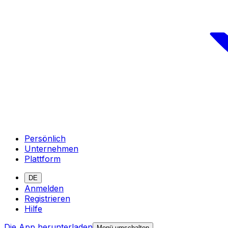
Persönlich
Unternehmen
Plattform
DE
Anmelden
Registrieren
Hilfe
Die App herunterladen
Menü umschalten