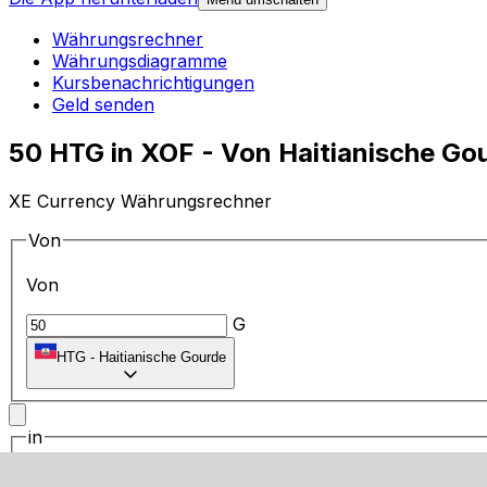
Währungsrechner
Währungsdiagramme
Kursbenachrichtigungen
Geld senden
50 HTG in XOF - Von Haitianische G
XE Currency Währungsrechner
Von
Von
G
HTG
-
Haitianische Gourde
in
in