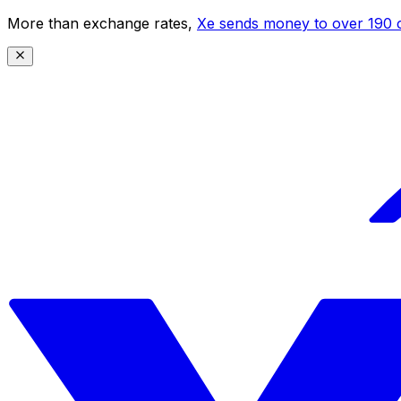
More than exchange rates,
Xe sends money to over 190 c