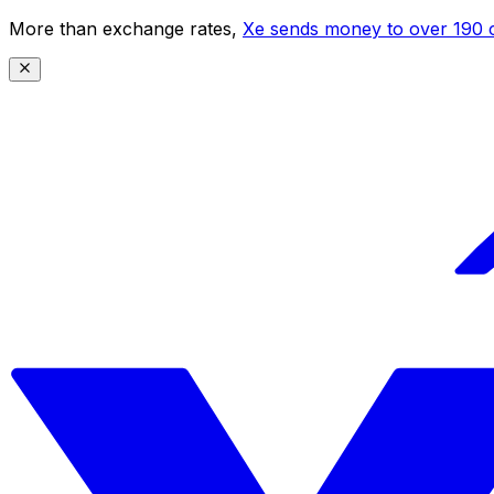
More than exchange rates,
Xe sends money to over 190 c