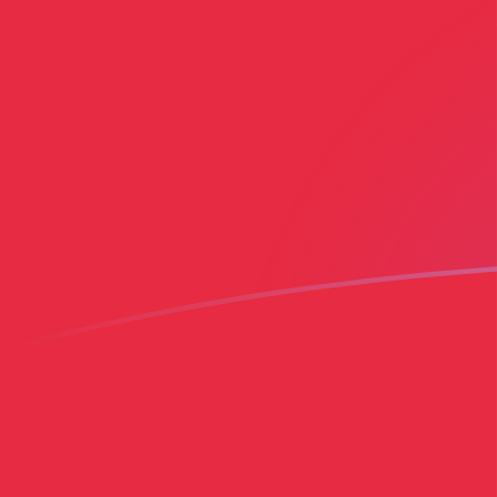
BGN zu GNF heutige Wechselkurse
Von Bulgarischer Lev in Franc Guinéen umrechnen
Rate information of BGN/GNF currency
pair
Bulgarischer Lev
BGN
Franc Guinéen
GNF
1
BGN
5.185,2
GNF
5
BGN
25.926
GNF
10
BGN
51.852
GNF
25
BGN
129.630
GNF
50
BGN
259.260
GNF
100
BGN
518.520
GNF
500
BGN
2.592.600
GNF
1.000
BGN
5.185.200
GNF
5.000
BGN
25.926.000
GNF
10.000
BGN
51.852.000
GNF
Von Franc Guinéen in Bulgarischer Lev umrechnen