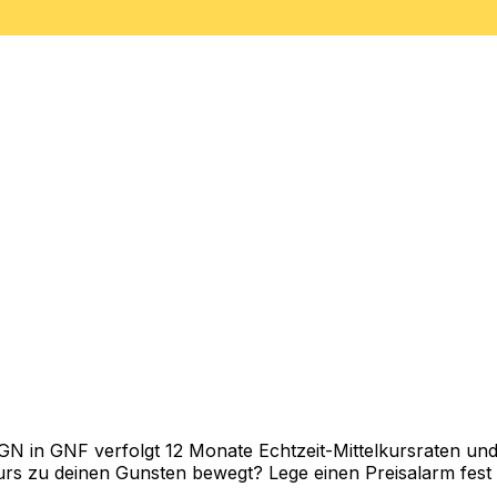
in GNF verfolgt 12 Monate Echtzeit-Mittelkursraten und z
rs zu deinen Gunsten bewegt? Lege einen Preisalarm fest un