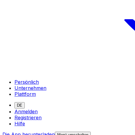
Persönlich
Unternehmen
Plattform
DE
Anmelden
Registrieren
Hilfe
Die App herunterladen
Menü umschalten