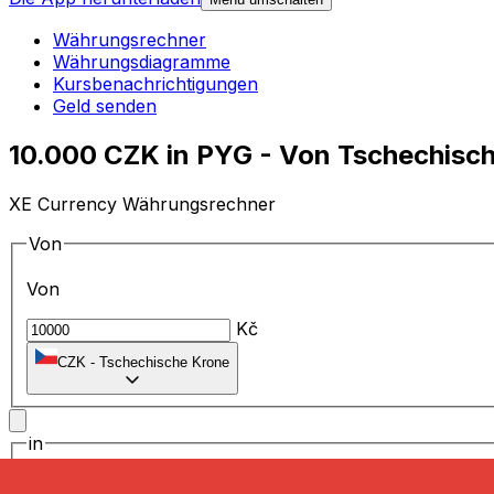
Währungsrechner
Währungsdiagramme
Kursbenachrichtigungen
Geld senden
10.000 CZK in PYG - Von Tschechisc
XE Currency Währungsrechner
Von
Von
Kč
CZK
-
Tschechische Krone
in
in