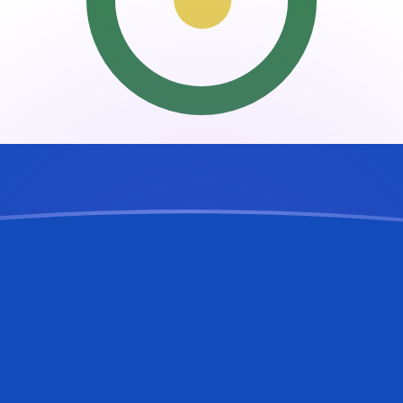
umrechnen
umrechnen