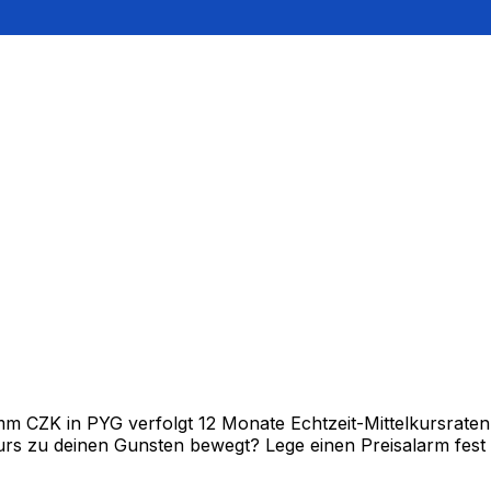
 CZK in PYG verfolgt 12 Monate Echtzeit-Mittelkursraten 
rs zu deinen Gunsten bewegt? Lege einen Preisalarm fest un