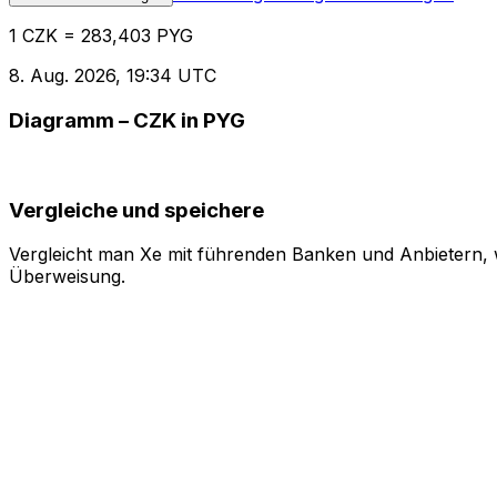
1 CZK = 283,403 PYG
8. Aug. 2026, 19:34 UTC
Diagramm – CZK in PYG
Vergleiche und speichere
Vergleicht man Xe mit führenden Banken und Anbietern, w
Überweisung.