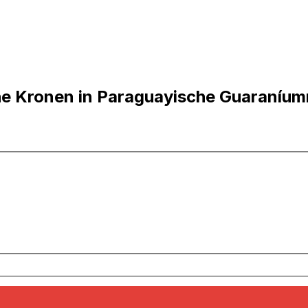
he Kronen in Paraguayische Guaraníu