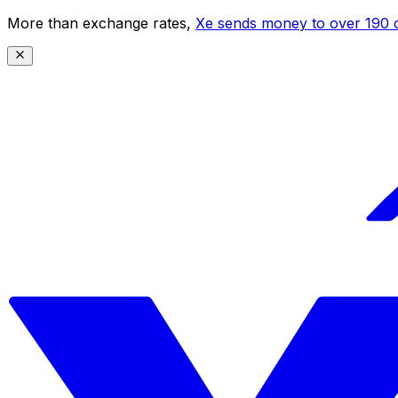
More than exchange rates,
Xe sends money to over 190 c