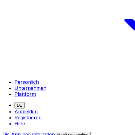
Persönlich
Unternehmen
Plattform
DE
Anmelden
Registrieren
Hilfe
Die App herunterladen
Menü umschalten