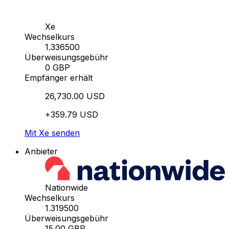
Xe
Wechselkurs
1.336500
Überweisungsgebühr
0 GBP
Empfänger erhält
26,730.00 USD
+359.79 USD
Mit Xe senden
Anbieter
Nationwide
Wechselkurs
1.319500
Überweisungsgebühr
15.00 GBP