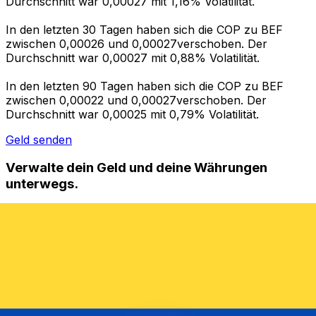
Durchschnitt war 0,00027 mit 1,16% Volatilität.
In den letzten 30 Tagen haben sich die COP zu BEF
zwischen 0,00026 und 0,00027verschoben. Der
Durchschnitt war 0,00027 mit 0,88% Volatilität.
In den letzten 90 Tagen haben sich die COP zu BEF
zwischen 0,00022 und 0,00027verschoben. Der
Durchschnitt war 0,00025 mit 0,79% Volatilität.
Geld senden
Verwalte dein Geld und deine Währungen
unterwegs.
Die Xe-App bietet alles, was du für globale Geldtransfers
und Währungsmanagement benötigst. Währungen
umrechnen, Kursbenachrichtigungen einrichten und
Geld ins Ausland überweisen, ohne versteckte
Gebühren. Heute herunterladen!