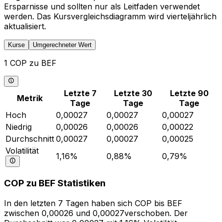
Ersparnisse und sollten nur als Leitfaden verwendet
werden. Das Kursvergleichsdiagramm wird vierteljährlich
aktualisiert.
Kurse
Umgerechneter Wert
1 COP zu BEF
Letzte 7
Letzte 30
Letzte 90
Metrik
Tage
Tage
Tage
Hoch
0,00027
0,00027
0,00027
Niedrig
0,00026
0,00026
0,00022
Durchschnitt
0,00027
0,00027
0,00025
Volatilität
1,16%
0,88%
0,79%
COP zu BEF Statistiken
In den letzten 7 Tagen haben sich COP bis BEF
zwischen 0,00026 und 0,00027verschoben. Der