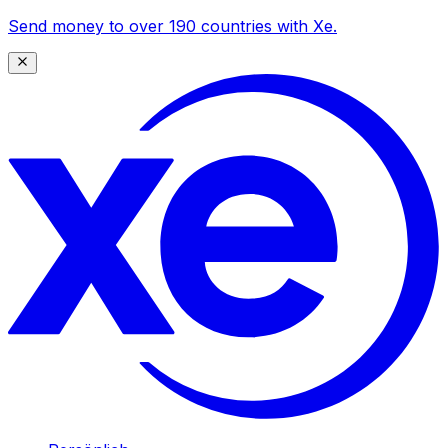
Send money to over 190 countries with Xe.