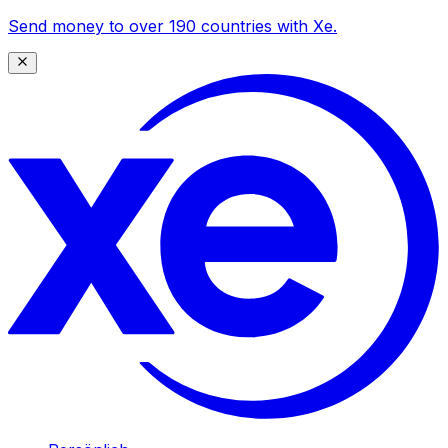
Send money to over 190 countries with Xe.