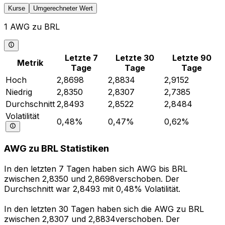
Kurse
Umgerechneter Wert
1 AWG zu BRL
Letzte 7
Letzte 30
Letzte 90
Metrik
Tage
Tage
Tage
Hoch
2,8698
2,8834
2,9152
Niedrig
2,8350
2,8307
2,7385
Durchschnitt
2,8493
2,8522
2,8484
Volatilität
0,48%
0,47%
0,62%
AWG zu BRL Statistiken
In den letzten 7 Tagen haben sich AWG bis BRL
zwischen 2,8350 und 2,8698verschoben. Der
Durchschnitt war 2,8493 mit 0,48% Volatilität.
In den letzten 30 Tagen haben sich die AWG zu BRL
zwischen 2,8307 und 2,8834verschoben. Der