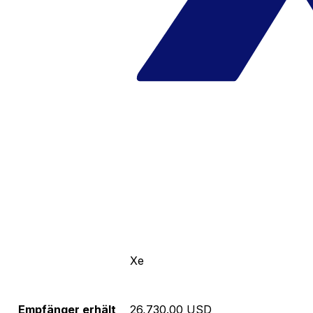
Xe
Empfänger erhält
26,730.00 USD