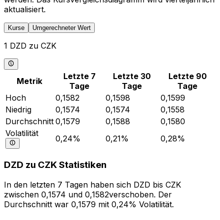
aktualisiert.
Kurse
Umgerechneter Wert
1 DZD zu CZK
Letzte 7
Letzte 30
Letzte 90
Metrik
Tage
Tage
Tage
Hoch
0,1582
0,1598
0,1599
Niedrig
0,1574
0,1574
0,1558
Durchschnitt
0,1579
0,1588
0,1580
Volatilität
0,24%
0,21%
0,28%
DZD zu CZK Statistiken
In den letzten 7 Tagen haben sich DZD bis CZK
zwischen 0,1574 und 0,1582verschoben. Der
Durchschnitt war 0,1579 mit 0,24% Volatilität.