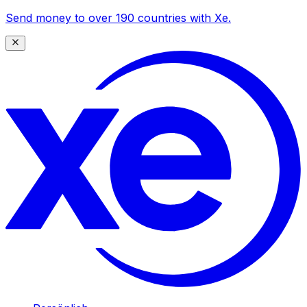
Send money to over 190 countries with Xe.