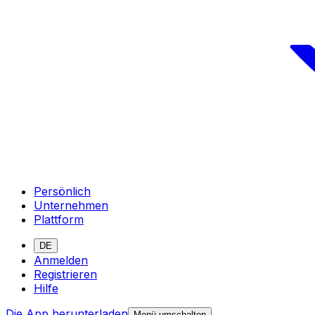
Persönlich
Unternehmen
Plattform
DE
Anmelden
Registrieren
Hilfe
Die App herunterladen
Menü umschalten