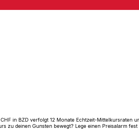
F in BZD verfolgt 12 Monate Echtzeit-Mittelkursraten und
rs zu deinen Gunsten bewegt? Lege einen Preisalarm fest un