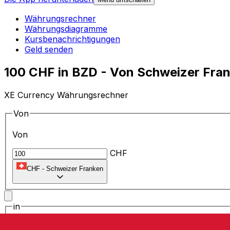
Währungsrechner
Währungsdiagramme
Kursbenachrichtigungen
Geld senden
100 CHF in BZD - Von Schweizer Fran
XE Currency Währungsrechner
Von
Von
CHF
CHF
-
Schweizer Franken
in
in