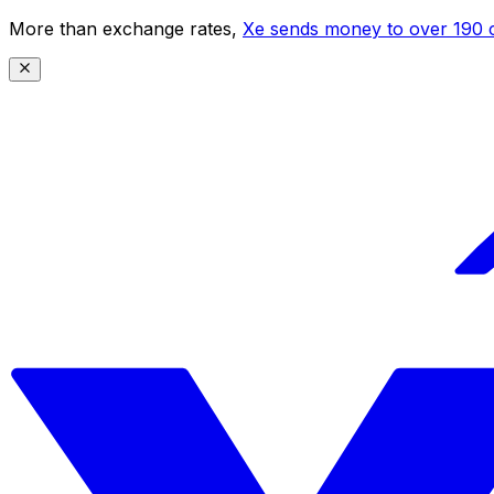
More than exchange rates,
Xe sends money to over 190 c