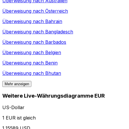
Überweisung nach
Australien
Überweisung nach
Österreich
Überweisung nach
Bahrain
Überweisung nach
Bangladesch
Überweisung nach
Barbados
Überweisung nach
Belgien
Überweisung nach
Benin
Überweisung nach
Bhutan
Mehr anzeigen
Weitere Live-Währungsdiagramme EUR
US-Dollar
1 EUR ist gleich
1,15589 USD