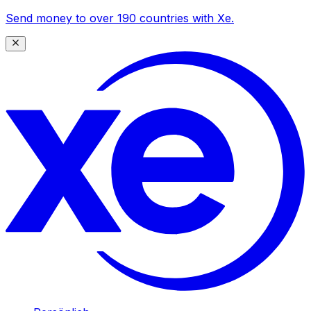
Send money to over 190 countries with Xe.