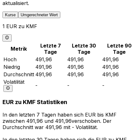
aktualisiert.
Kurse
Umgerechneter Wert
1 EUR zu KMF
Letzte 7
Letzte 30
Letzte 90
Metrik
Tage
Tage
Tage
Hoch
491,96
491,96
491,96
Niedrig
491,96
491,96
491,96
Durchschnitt
491,96
491,96
491,96
Volatilität
-
-
-
EUR zu KMF Statistiken
In den letzten 7 Tagen haben sich EUR bis KMF
zwischen 491,96 und 491,96verschoben. Der
Durchschnitt war 491,96 mit - Volatilität.
In den letzten 30 Tagen haben sich die EUR zu KMF