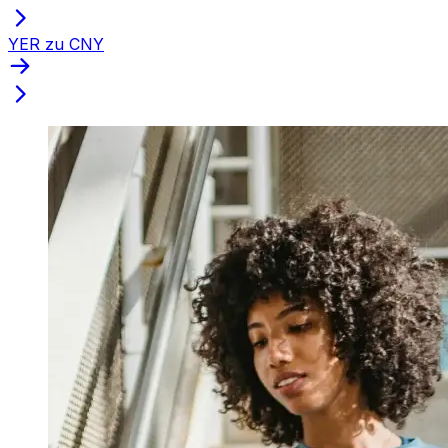
YER zu CNY