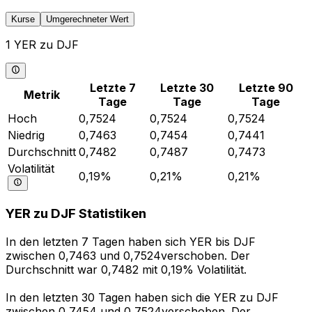
Kurse
Umgerechneter Wert
1 YER zu DJF
Letzte 7
Letzte 30
Letzte 90
Metrik
Tage
Tage
Tage
Hoch
0,7524
0,7524
0,7524
Niedrig
0,7463
0,7454
0,7441
Durchschnitt
0,7482
0,7487
0,7473
Volatilität
0,19%
0,21%
0,21%
YER zu DJF Statistiken
In den letzten 7 Tagen haben sich YER bis DJF
zwischen 0,7463 und 0,7524verschoben. Der
Durchschnitt war 0,7482 mit 0,19% Volatilität.
In den letzten 30 Tagen haben sich die YER zu DJF
zwischen 0,7454 und 0,7524verschoben. Der