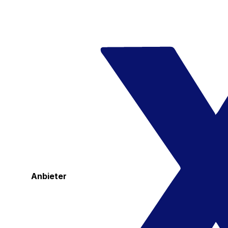
Anbieter