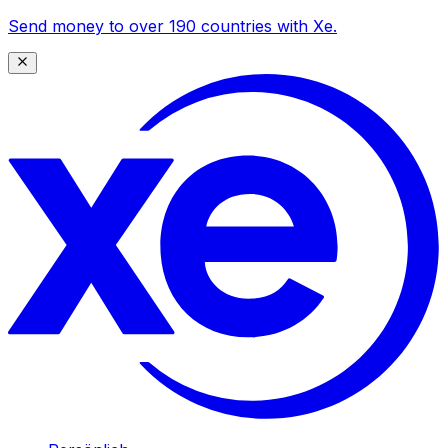
Send money to over 190 countries with Xe.