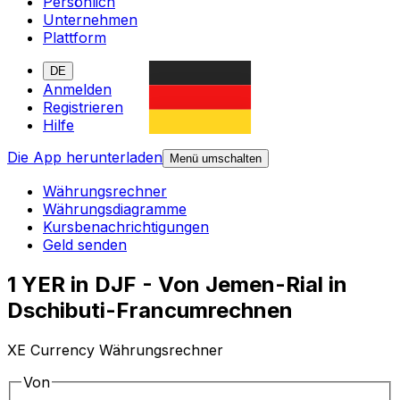
Persönlich
Unternehmen
Plattform
DE
Anmelden
Registrieren
Hilfe
Die App herunterladen
Menü umschalten
Währungsrechner
Währungsdiagramme
Kursbenachrichtigungen
Geld senden
1 YER in DJF - Von Jemen-Rial in
Dschibuti-Francumrechnen
XE Currency Währungsrechner
Von