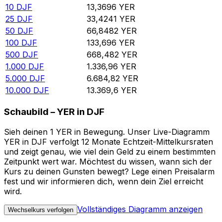
10
DJF
13,3696
YER
25
DJF
33,4241
YER
50
DJF
66,8482
YER
100
DJF
133,696
YER
500
DJF
668,482
YER
1.000
DJF
1.336,96
YER
5.000
DJF
6.684,82
YER
10.000
DJF
13.369,6
YER
Schaubild – YER in DJF
Sieh deinen 1 YER in Bewegung. Unser Live-Diagramm
YER in DJF verfolgt 12 Monate Echtzeit-Mittelkursraten
und zeigt genau, wie viel dein Geld zu einem bestimmten
Zeitpunkt wert war. Möchtest du wissen, wann sich der
Kurs zu deinen Gunsten bewegt? Lege einen Preisalarm
fest und wir informieren dich, wenn dein Ziel erreicht
wird.
Vollständiges Diagramm anzeigen
Wechselkurs verfolgen