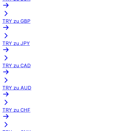
TRY zu GBP
TRY zu JPY
TRY zu CAD
TRY zu AUD
TRY zu CHF