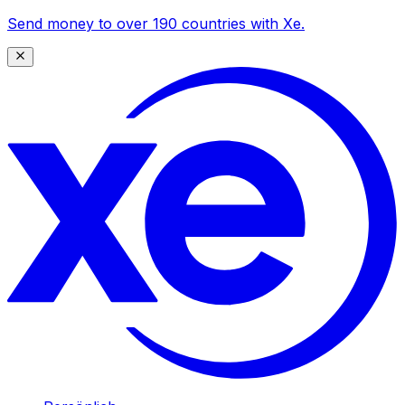
Send money to over 190 countries with Xe.