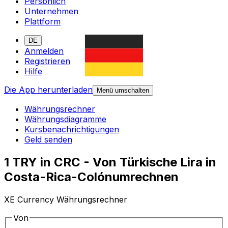
Persönlich
Unternehmen
Plattform
DE
Anmelden
Registrieren
Hilfe
Die App herunterladen
Menü umschalten
Währungsrechner
Währungsdiagramme
Kursbenachrichtigungen
Geld senden
1 TRY in CRC - Von Türkische Lira in
Costa-Rica-Colónumrechnen
XE Currency Währungsrechner
Von