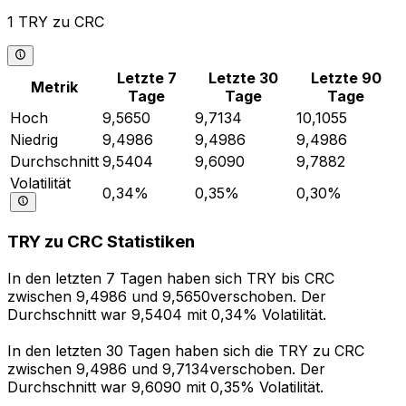
1 TRY zu CRC
Letzte 7
Letzte 30
Letzte 90
Metrik
Tage
Tage
Tage
Hoch
9,5650
9,7134
10,1055
Niedrig
9,4986
9,4986
9,4986
Durchschnitt
9,5404
9,6090
9,7882
Volatilität
0,34%
0,35%
0,30%
TRY zu CRC Statistiken
In den letzten 7 Tagen haben sich TRY bis CRC
zwischen 9,4986 und 9,5650verschoben. Der
Durchschnitt war 9,5404 mit 0,34% Volatilität.
In den letzten 30 Tagen haben sich die TRY zu CRC
zwischen 9,4986 und 9,7134verschoben. Der
Durchschnitt war 9,6090 mit 0,35% Volatilität.