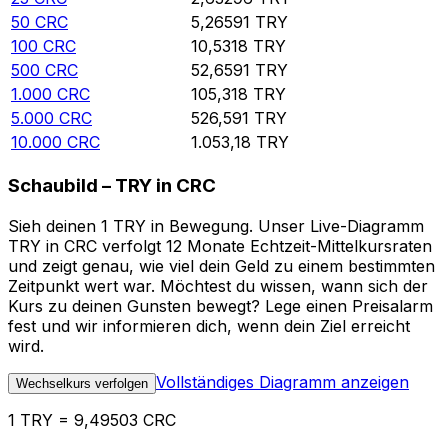
50
CRC
5,26591
TRY
100
CRC
10,5318
TRY
500
CRC
52,6591
TRY
1.000
CRC
105,318
TRY
5.000
CRC
526,591
TRY
10.000
CRC
1.053,18
TRY
Schaubild – TRY in CRC
Sieh deinen 1 TRY in Bewegung. Unser Live-Diagramm
TRY in CRC verfolgt 12 Monate Echtzeit-Mittelkursraten
und zeigt genau, wie viel dein Geld zu einem bestimmten
Zeitpunkt wert war. Möchtest du wissen, wann sich der
Kurs zu deinen Gunsten bewegt? Lege einen Preisalarm
fest und wir informieren dich, wenn dein Ziel erreicht
wird.
Vollständiges Diagramm anzeigen
Wechselkurs verfolgen
1 TRY = 9,49503 CRC