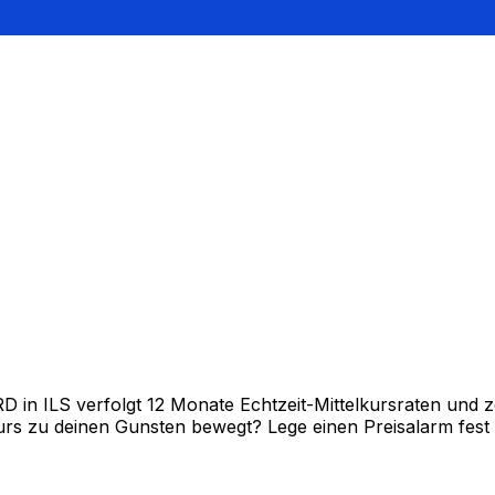
in ILS verfolgt 12 Monate Echtzeit-Mittelkursraten und ze
rs zu deinen Gunsten bewegt? Lege einen Preisalarm fest un