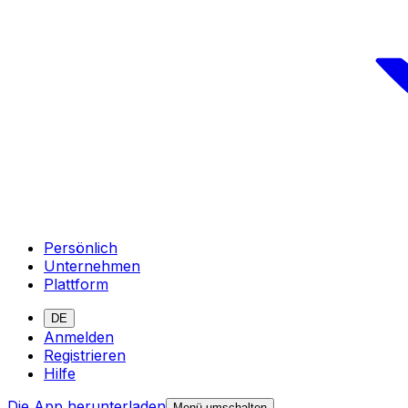
Persönlich
Unternehmen
Plattform
DE
Anmelden
Registrieren
Hilfe
Die App herunterladen
Menü umschalten