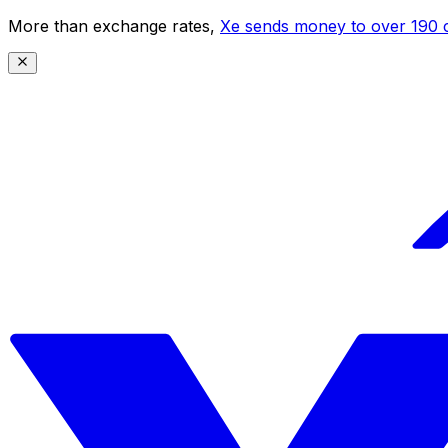
More than exchange rates,
Xe sends money to over 190 c