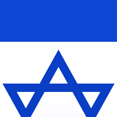
Wir schlagen Konkurrenzkurse.
ies dient nur zu Informationszwecken. Diesen Kurs erhalt
annst?