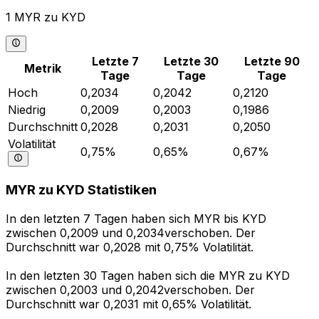
1 MYR zu KYD
Letzte 7
Letzte 30
Letzte 90
Metrik
Tage
Tage
Tage
Hoch
0,2034
0,2042
0,2120
Niedrig
0,2009
0,2003
0,1986
Durchschnitt
0,2028
0,2031
0,2050
Volatilität
0,75%
0,65%
0,67%
MYR zu KYD Statistiken
In den letzten 7 Tagen haben sich MYR bis KYD
zwischen 0,2009 und 0,2034verschoben. Der
Durchschnitt war 0,2028 mit 0,75% Volatilität.
In den letzten 30 Tagen haben sich die MYR zu KYD
zwischen 0,2003 und 0,2042verschoben. Der
Durchschnitt war 0,2031 mit 0,65% Volatilität.