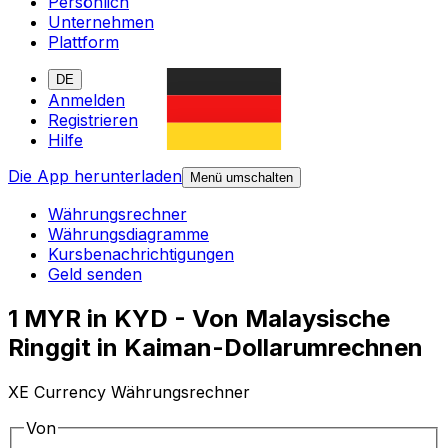
Persönlich
Unternehmen
Plattform
DE
Anmelden
Registrieren
Hilfe
Die App herunterladen
Menü umschalten
Währungsrechner
Währungsdiagramme
Kursbenachrichtigungen
Geld senden
1 MYR in KYD - Von Malaysische
Ringgit in Kaiman-Dollarumrechnen
XE Currency Währungsrechner
Von