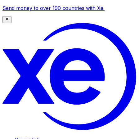
Send money to over 190 countries with Xe.