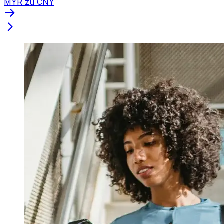
MYR zu CNY