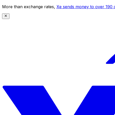
More than exchange rates,
Xe sends money to over 190 c