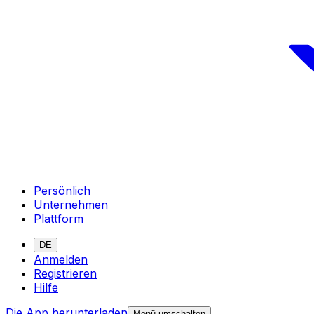
Persönlich
Unternehmen
Plattform
DE
Anmelden
Registrieren
Hilfe
Die App herunterladen
Menü umschalten