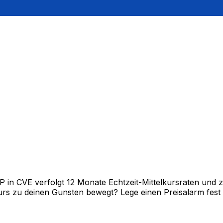
in CVE verfolgt 12 Monate Echtzeit-Mittelkursraten und ze
rs zu deinen Gunsten bewegt? Lege einen Preisalarm fest un