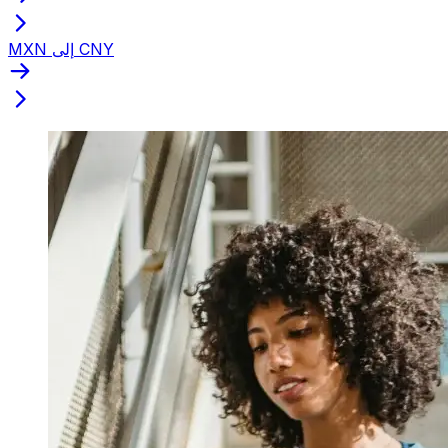
MXN إلى CNY