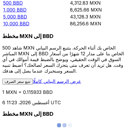
500
BBD
4,312.83
MXN
1,000
BBD
8,625.66
MXN
5,000
BBD
43,128.3
MXN
10,000
BBD
86,256.6
MXN
مخطط MXN إلى BBD
شاهد 500 MXN الخاص بك أثناء الحركة. يتتبع الرسم البياني
المباشر MXN إلى BBD الخاص بنا على مدار 12 شهرًا من أسعار
السوق في الوقت الحقيقي، ويوضح بالضبط قيمة أموالك في أي
وقت. هل تريد أن تعرف متى يتحرك السعر لصالحك؟ اضبط تنبيه
السعر وسنخبرك عندما يصل إلى هدفك.
عرض الرسم البياني كاملًا
تتبع سعر الصرف
1 MXN = 0.115933 BBD
6 أغسطس 2026، 11:23 UTC
مخطط MXN إلى BBD