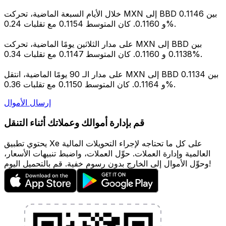
خلال الأيام السبعة الماضية، تحركت MXN إلى BBD بين 0.1146
و 0.1160. كان المتوسط 0.1154 مع تقلبات 0.24%.
على مدار الثلاثين يومًا الماضية، تحركت MXN إلى BBD بين
0.1138 و 0.1160. كان المتوسط 0.1147 مع تقلبات 0.34%.
على مدار الـ 90 يومًا الماضية، انتقل MXN إلى BBD بين 0.1134
و 0.1164. كان المتوسط 0.1150 مع تقلبات 0.36%.
إرسال الأموال
قم بإدارة أموالك وعملاتك أثناء التنقل
يحتوي تطبيق Xe على كل ما تحتاجه لإجراء التحويلات المالية
العالمية وإدارة العملات. حوِّل العملات، واضبط تنبيهات الأسعار،
وحوِّل الأموال إلى الخارج بدون رسوم خفية. قم بالتحميل اليوم!