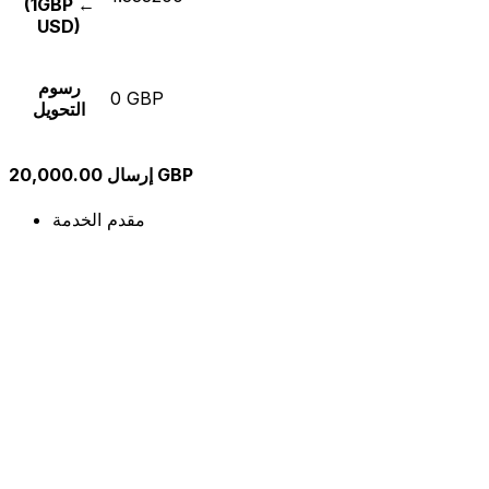
(1GBP ←
USD)
رسوم
0 GBP
التحويل
إرسال 20,000.00 GBP
مقدم الخدمة