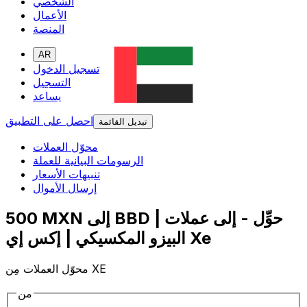
الشخصي
الأعمال
المنصة
AR
تسجيل الدخول
التسجيل
يساعد
احصل على التطبيق
تبديل القائمة
محوّل العملات
الرسومات البيانية للعملة
تنبيهات الأسعار
إرسال الأموال
500 MXN إلى BBD | حوِّل - إلى عملات
البيزو المكسيكي | إكس إي Xe
محوّل العملات مِن XE
من