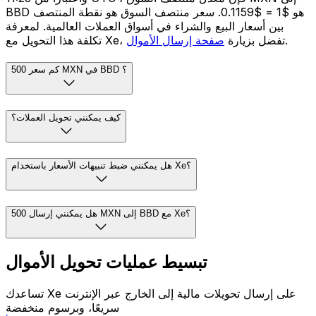
BBD هو $1 = $0.1159. سعر منتصف السوق هو نقطة المنتصف
بين أسعار البيع والشراء في أسواق العملات العالمية. لمعرفة
.
تكلفة هذا التحويل مع Xe، تفضل بزيارة
صفحة إرسال الأموال
كم سعر 500 MXN في BBD ؟
كيف يمكنني تحويل العملات؟
هل يمكنني ضبط تنبيهات الأسعار باستخدام Xe؟
هل يمكنني إرسال 500 MXN إلى BBD مع Xe؟
تبسيط عمليات تحويل الأموال
تساعدك Xe على إرسال تحويلات مالية إلى الخارج عبر الإنترنت
سريعًا، وبرسوم منخفضة