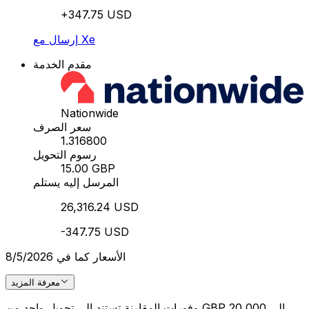
+347.75 USD
إرسال مع Xe
مقدم الخدمة
Nationwide
سعر الصرف
1.316800
رسوم التحويل
15.00 GBP
المرسل إليه يستلم
26,316.24 USD
-347.75 USD
الأسعار كما في 8/5/2026
معرفة المزيد
وفورات المقارنة تستند إلى تحويل واحد من GBP 20,000 إلى