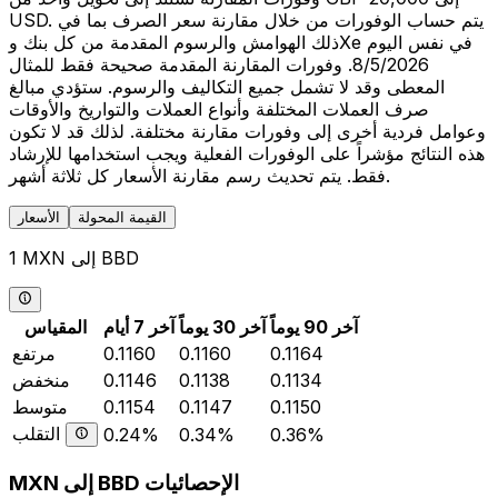
USD. يتم حساب الوفورات من خلال مقارنة سعر الصرف بما في
ذلك الهوامش والرسوم المقدمة من كل بنك وXe في نفس اليوم
8/5/2026. وفورات المقارنة المقدمة صحيحة فقط للمثال
المعطى وقد لا تشمل جميع التكاليف والرسوم. ستؤدي مبالغ
صرف العملات المختلفة وأنواع العملات والتواريخ والأوقات
وعوامل فردية أخرى إلى وفورات مقارنة مختلفة. لذلك قد لا تكون
هذه النتائج مؤشراً على الوفورات الفعلية ويجب استخدامها للإرشاد
فقط. يتم تحديث رسم مقارنة الأسعار كل ثلاثة أشهر.
القيمة المحولة
الأسعار
1 MXN إلى BBD
آخر 90 يوماً
آخر 30 يوماً
آخر 7 أيام
المقياس
0.1164
0.1160
0.1160
مرتفع
0.1134
0.1138
0.1146
منخفض
0.1150
0.1147
0.1154
متوسط
التقلب
0.24%
0.34%
0.36%
MXN إلى BBD الإحصائيات