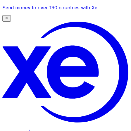
Send money to over 190 countries with Xe.