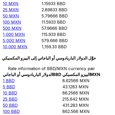
10
MXN
1.15933
BBD
25
MXN
2.89833
BBD
50
MXN
5.79666
BBD
100
MXN
11.5933
BBD
500
MXN
57.9666
BBD
1,000
MXN
115.933
BBD
5,000
MXN
579.666
BBD
10,000
MXN
1,159.33
BBD
حوِّل الدولار الباربادوسي أو الباجاني إلى البيزو المكسيكي
Rate information of BBD/MXN currency pair
MXN
البيزو المكسيكي
BBD
الدولار الباربادوسي أو الباجاني
1
BBD
8.62566
MXN
5
BBD
43.1283
MXN
10
BBD
86.2566
MXN
25
BBD
215.642
MXN
50
BBD
431.283
MXN
100
BBD
862.566
MXN