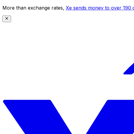
More than exchange rates,
Xe sends money to over 190 c