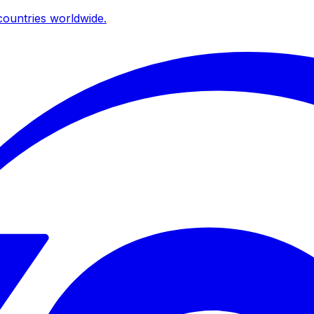
ountries worldwide.