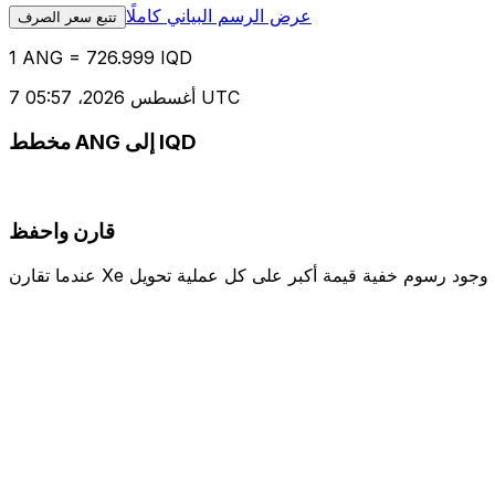
عرض الرسم البياني كاملًا
تتبع سعر الصرف
1 ANG = 726.999 IQD
7 أغسطس 2026، 05:57 UTC
مخطط ANG إلى IQD
قارن واحفظ