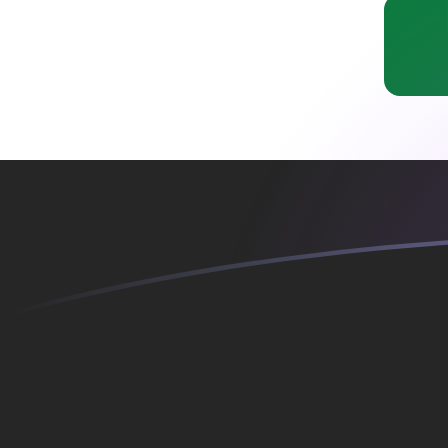
ANG إلى IQD أسعار الصرف اليوم
حوِّل الجيلدر الهولندي إلى الدينار العراقي
Rate information of ANG/IQD
currency pair
IQD
الدينار العراقي
ANG
الجيلدر الهولندي
1
ANG
726.999
IQD
5
ANG
3,635
IQD
10
ANG
7,269.99
IQD
25
ANG
18,175
IQD
50
ANG
36,350
IQD
100
ANG
72,699.9
IQD
500
ANG
363,500
IQD
1,000
ANG
726,999
IQD
5,000
ANG
3,635,000
IQD
10,000
ANG
7,269,990
IQD
حوِّل الدينار العراقي إلى الجيلدر الهولندي