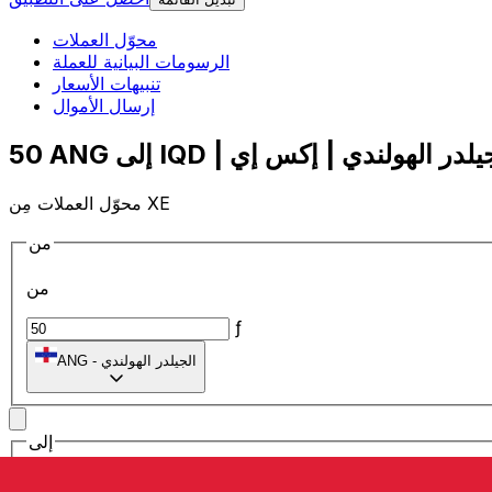
محوّل العملات
الرسومات البيانية للعملة
تنبيهات الأسعار
إرسال الأموال
محوّل العملات مِن XE
من
من
ƒ
الجيلدر الهولندي
-
ANG
إلى
إلى