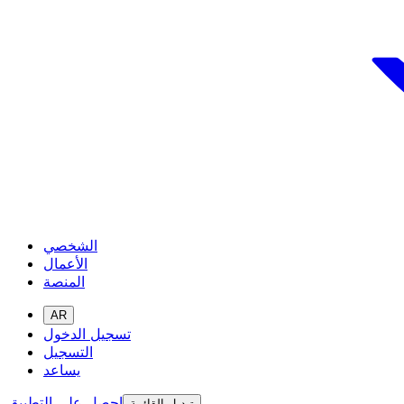
الشخصي
الأعمال
المنصة
AR
تسجيل الدخول
التسجيل
يساعد
احصل على التطبيق
تبديل القائمة