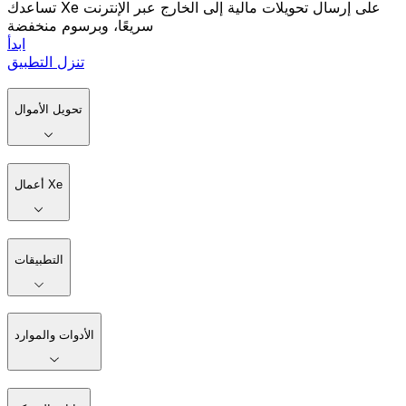
تساعدك Xe على إرسال تحويلات مالية إلى الخارج عبر الإنترنت
سريعًا، وبرسوم منخفضة
ابدأ
تنزل التطبيق
تحويل الأموال
أعمال Xe
التطبيقات
الأدوات والموارد