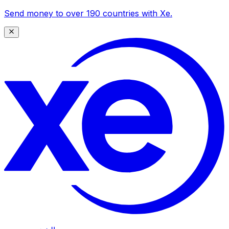
Send money to over 190 countries with Xe.