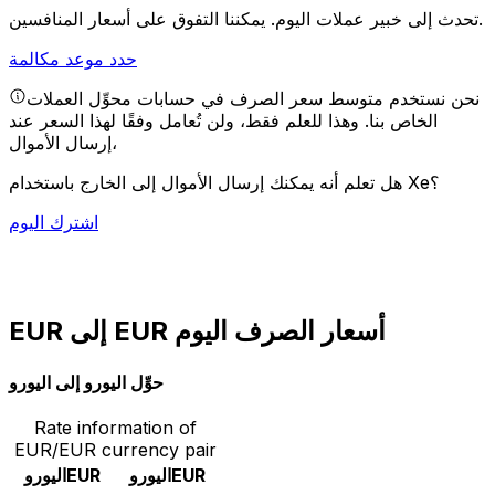
يمكننا التفوق على أسعار المنافسين.
تحدث إلى خبير عملات اليوم.
حدد موعد مكالمة
نحن نستخدم متوسط سعر الصرف في حسابات محوِّل العملات
الخاص بنا. وهذا للعلم فقط، ولن تُعامل وفقًا لهذا السعر عند
إرسال الأموال،
هل تعلم أنه يمكنك إرسال الأموال إلى الخارج باستخدام Xe؟
اشترك اليوم
EUR إلى EUR أسعار الصرف اليوم
حوِّل اليورو إلى اليورو
Rate information of
EUR/EUR currency pair
EUR
اليورو
EUR
اليورو