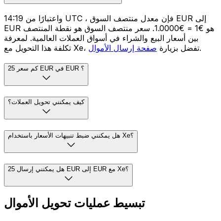
واعتبارًا من 14:19 UTC ، فإن معدل منتصف السوق EUR إلى
EUR هو €1 = €1.0000. سعر منتصف السوق هو نقطة المنتصف
بين أسعار البيع والشراء في أسواق العملات العالمية. لمعرفة
.
تكلفة هذا التحويل مع Xe، تفضل بزيارة
صفحة إرسال الأموال
كم سعر 25 EUR في EUR ؟
كيف يمكنني تحويل العملات؟
هل يمكنني ضبط تنبيهات الأسعار باستخدام Xe؟
هل يمكنني إرسال 25 EUR إلى EUR مع Xe؟
تبسيط عمليات تحويل الأموال