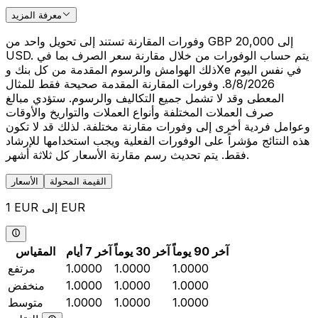
معرفة المزيد
وفورات المقارنة تستند إلى تحويل واحد من GBP 20,000 إلى
USD. يتم حساب الوفورات من خلال مقارنة سعر الصرف بما في
ذلك الهوامش والرسوم المقدمة من كل بنك وXe في نفس اليوم
8/8/2026. وفورات المقارنة المقدمة صحيحة فقط للمثال
المعطى وقد لا تشمل جميع التكاليف والرسوم. ستؤدي مبالغ
صرف العملات المختلفة وأنواع العملات والتواريخ والأوقات
وعوامل فردية أخرى إلى وفورات مقارنة مختلفة. لذلك قد لا تكون
هذه النتائج مؤشراً على الوفورات الفعلية ويجب استخدامها للإرشاد
فقط. يتم تحديث رسم مقارنة الأسعار كل ثلاثة أشهر.
القيمة المحولة
الأسعار
1 EUR إلى EUR
آخر 90 يوماً
آخر 30 يوماً
آخر 7 أيام
المقياس
1.0000
1.0000
1.0000
مرتفع
1.0000
1.0000
1.0000
منخفض
1.0000
1.0000
1.0000
متوسط