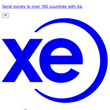
Send money to over 190 countries with Xe.