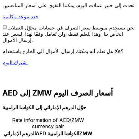
يمكننا التفوق على أسعار المنافسين.
تحدث إلى خبير عملات اليوم.
حدد موعد مكالمة
نحن نستخدم متوسط سعر الصرف في حسابات محوِّل العملات
الخاص بنا. وهذا للعلم فقط، ولن تُعامل وفقًا لهذا السعر عند
إرسال الأموال،
هل تعلم أنه يمكنك إرسال الأموال إلى الخارج باستخدام Xe؟
اشترك اليوم
AED إلى ZMW أسعار الصرف اليوم
حوِّل الدرهم الإماراتي إلى الكواشا الزامبية
Rate information of AED/ZMW
currency pair
ZMW
الكواشا الزامبية
AED
الدرهم الإماراتي