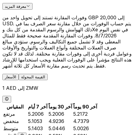
معرفة المزيد
وفورات المقارنة تستند إلى تحويل واحد من GBP 20,000 إلى
USD. يتم حساب الوفورات من خلال مقارنة سعر الصرف بما في
ذلك الهوامش والرسوم المقدمة من كل بنك وXe في نفس اليوم
8/7/2026. وفورات المقارنة المقدمة صحيحة فقط للمثال
المعطى وقد لا تشمل جميع التكاليف والرسوم. ستؤدي مبالغ
صرف العملات المختلفة وأنواع العملات والتواريخ والأوقات
وعوامل فردية أخرى إلى وفورات مقارنة مختلفة. لذلك قد لا تكون
هذه النتائج مؤشراً على الوفورات الفعلية ويجب استخدامها للإرشاد
فقط. يتم تحديث رسم مقارنة الأسعار كل ثلاثة أشهر.
القيمة المحولة
الأسعار
1 AED إلى ZMW
آخر 90 يوماً
آخر 30 يوماً
آخر 7 أيام
المقياس
5.2172
5.2006
5.2006
مرتفع
4.7379
4.9236
5.1053
منخفض
5.0026
5.0446
5.1403
متوسط