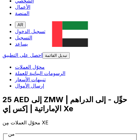
الشخصي
الأعمال
المنصة
AR
تسجيل الدخول
التسجيل
يساعد
احصل على التطبيق
تبديل القائمة
محوّل العملات
الرسومات البيانية للعملة
تنبيهات الأسعار
إرسال الأموال
25 AED إلى ZMW | حوِّل - إلى الدراهم
الإماراتية | إكس إي Xe
محوّل العملات مِن XE
من