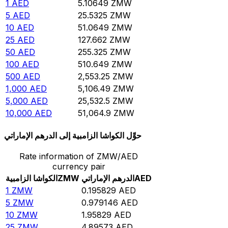
1
AED
5.10649
ZMW
5
AED
25.5325
ZMW
10
AED
51.0649
ZMW
25
AED
127.662
ZMW
50
AED
255.325
ZMW
100
AED
510.649
ZMW
500
AED
2,553.25
ZMW
1,000
AED
5,106.49
ZMW
5,000
AED
25,532.5
ZMW
10,000
AED
51,064.9
ZMW
حوِّل الكواشا الزامبية إلى الدرهم الإماراتي
Rate information of ZMW/AED
currency pair
AED
الدرهم الإماراتي
ZMW
الكواشا الزامبية
1
ZMW
0.195829
AED
5
ZMW
0.979146
AED
10
ZMW
1.95829
AED
25
ZMW
4.89573
AED