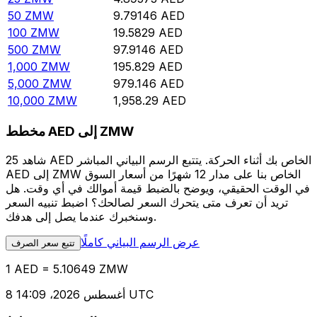
50
ZMW
9.79146
AED
100
ZMW
19.5829
AED
500
ZMW
97.9146
AED
1,000
ZMW
195.829
AED
5,000
ZMW
979.146
AED
10,000
ZMW
1,958.29
AED
مخطط AED إلى ZMW
شاهد 25 AED الخاص بك أثناء الحركة. يتتبع الرسم البياني المباشر
AED إلى ZMW الخاص بنا على مدار 12 شهرًا من أسعار السوق
في الوقت الحقيقي، ويوضح بالضبط قيمة أموالك في أي وقت. هل
تريد أن تعرف متى يتحرك السعر لصالحك؟ اضبط تنبيه السعر
وسنخبرك عندما يصل إلى هدفك.
عرض الرسم البياني كاملًا
تتبع سعر الصرف
1 AED = 5.10649 ZMW
8 أغسطس 2026، 14:09 UTC