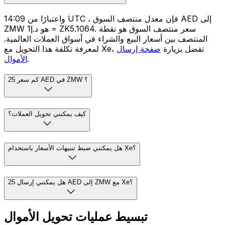
واعتبارًا من 14:09 UTC ، فإن معدل منتصف السوق AED إلى
ZMW هو د.إ1 = ZK5.1064. سعر منتصف السوق هو نقطة
المنتصف بين أسعار البيع والشراء في أسواق العملات العالمية.
لمعرفة تكلفة هذا التحويل مع Xe، تفضل بزيارة
صفحة إرسال
.
الأموال
كم سعر 25 AED في ZMW ؟
كيف يمكنني تحويل العملات؟
هل يمكنني ضبط تنبيهات الأسعار باستخدام Xe؟
هل يمكنني إرسال 25 AED إلى ZMW مع Xe؟
تبسيط عمليات تحويل الأموال