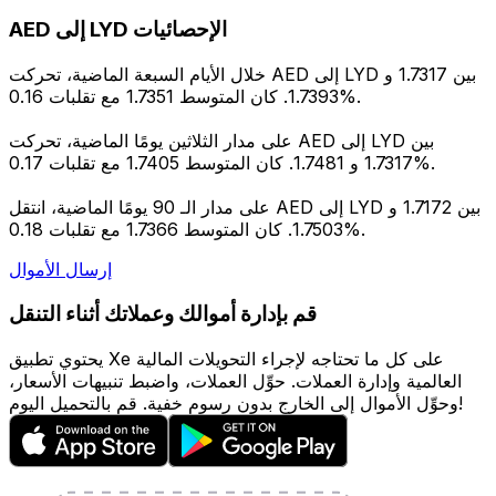
AED إلى LYD الإحصائيات
خلال الأيام السبعة الماضية، تحركت AED إلى LYD بين 1.7317 و
1.7393. كان المتوسط 1.7351 مع تقلبات 0.16%.
على مدار الثلاثين يومًا الماضية، تحركت AED إلى LYD بين
1.7317 و 1.7481. كان المتوسط 1.7405 مع تقلبات 0.17%.
على مدار الـ 90 يومًا الماضية، انتقل AED إلى LYD بين 1.7172 و
1.7503. كان المتوسط 1.7366 مع تقلبات 0.18%.
إرسال الأموال
قم بإدارة أموالك وعملاتك أثناء التنقل
يحتوي تطبيق Xe على كل ما تحتاجه لإجراء التحويلات المالية
العالمية وإدارة العملات. حوِّل العملات، واضبط تنبيهات الأسعار،
وحوِّل الأموال إلى الخارج بدون رسوم خفية. قم بالتحميل اليوم!