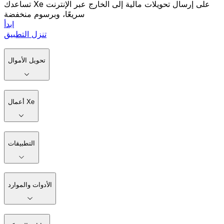
تساعدك Xe على إرسال تحويلات مالية إلى الخارج عبر الإنترنت
سريعًا، وبرسوم منخفضة
ابدأ
تنزل التطبيق
تحويل الأموال
أعمال Xe
التطبيقات
الأدوات والموارد