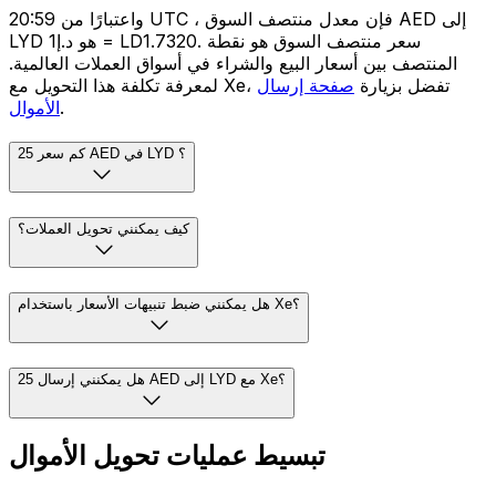
واعتبارًا من 20:59 UTC ، فإن معدل منتصف السوق AED إلى
LYD هو د.إ1 = LD1.7320. سعر منتصف السوق هو نقطة
المنتصف بين أسعار البيع والشراء في أسواق العملات العالمية.
لمعرفة تكلفة هذا التحويل مع Xe، تفضل بزيارة
صفحة إرسال
.
الأموال
كم سعر 25 AED في LYD ؟
كيف يمكنني تحويل العملات؟
هل يمكنني ضبط تنبيهات الأسعار باستخدام Xe؟
هل يمكنني إرسال 25 AED إلى LYD مع Xe؟
تبسيط عمليات تحويل الأموال