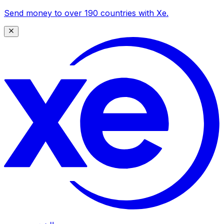
Send money to over 190 countries with Xe.