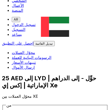
الشخصي
الأعمال
المنصة
AR
تسجيل الدخول
التسجيل
يساعد
احصل على التطبيق
تبديل القائمة
محوّل العملات
الرسومات البيانية للعملة
تنبيهات الأسعار
إرسال الأموال
25 AED إلى LYD | حوِّل - إلى الدراهم
الإماراتية | إكس إي Xe
محوّل العملات مِن XE
من