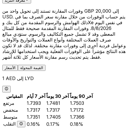
معرفة المزيد
وفورات المقارنة تستند إلى تحويل واحد من GBP 20,000 إلى
USD. يتم حساب الوفورات من خلال مقارنة سعر الصرف بما في
ذلك الهوامش والرسوم المقدمة من كل بنك وXe في نفس اليوم
8/8/2026. وفورات المقارنة المقدمة صحيحة فقط للمثال
المعطى وقد لا تشمل جميع التكاليف والرسوم. ستؤدي مبالغ
صرف العملات المختلفة وأنواع العملات والتواريخ والأوقات
وعوامل فردية أخرى إلى وفورات مقارنة مختلفة. لذلك قد لا تكون
هذه النتائج مؤشراً على الوفورات الفعلية ويجب استخدامها للإرشاد
فقط. يتم تحديث رسم مقارنة الأسعار كل ثلاثة أشهر.
القيمة المحولة
الأسعار
1 AED إلى LYD
آخر 90 يوماً
آخر 30 يوماً
آخر 7 أيام
المقياس
1.7503
1.7481
1.7393
مرتفع
1.7172
1.7317
1.7317
منخفض
1.7366
1.7405
1.7351
متوسط
التقلب
0.16%
0.17%
0.18%