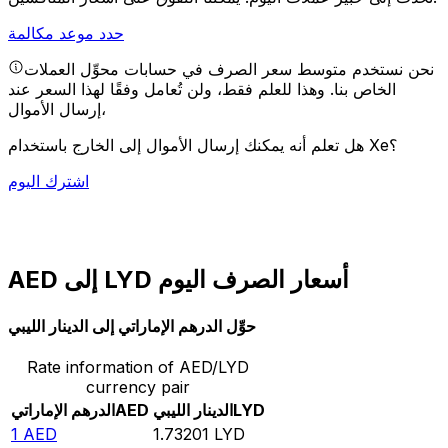
حدد موعد مكالمة
نحن نستخدم متوسط سعر الصرف في حسابات محوِّل العملات
الخاص بنا. وهذا للعلم فقط، ولن تُعامل وفقًا لهذا السعر عند
إرسال الأموال،
هل تعلم أنه يمكنك إرسال الأموال إلى الخارج باستخدام Xe؟
اشترك اليوم
AED إلى LYD أسعار الصرف اليوم
حوِّل الدرهم الإماراتي إلى الدينار الليبي
Rate information of AED/LYD
currency pair
LYD
الدينار الليبي
AED
الدرهم الإماراتي
1
AED
1.73201
LYD