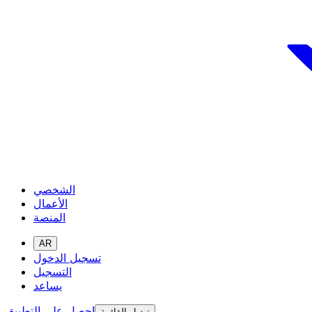
الشخصي
الأعمال
المنصة
AR
تسجيل الدخول
التسجيل
يساعد
احصل على التطبيق
تبديل القائمة