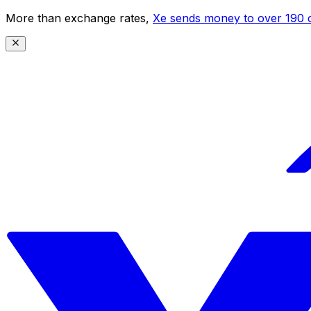
More than exchange rates,
Xe sends money to over 190 c