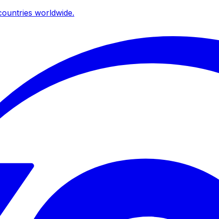
ountries worldwide.