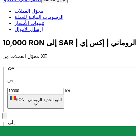
محوّل العملات
الرسومات البيانية للعملة
تنبيهات الأسعار
إرسال الأموال
محوّل العملات مِن XE
من
من
lei
الليو الجديد الروماني
-
RON
إلى
إلى