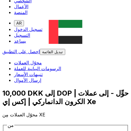
الشخصي
الأعمال
المنصة
AR
تسجيل الدخول
التسجيل
يساعد
احصل على التطبيق
تبديل القائمة
محوّل العملات
الرسومات البيانية للعملة
تنبيهات الأسعار
إرسال الأموال
10,000 DKK إلى DOP | حوِّل - إلى عملات
الكرون الدانماركي | إكس إي Xe
محوّل العملات مِن XE
من