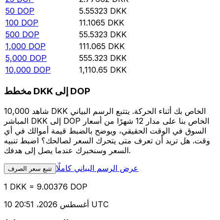
50
DOP
5.55323
DKK
100
DOP
11.1065
DKK
500
DOP
55.5323
DKK
1,000
DOP
111.065
DKK
5,000
DOP
555.323
DKK
10,000
DOP
1,110.65
DKK
مخطط DKK إلى DOP
شاهد 10,000 DKK الخاص بك أثناء الحركة. يتتبع الرسم البياني
المباشر DKK إلى DOP الخاص بنا على مدار 12 شهرًا من أسعار
السوق في الوقت الحقيقي، ويوضح بالضبط قيمة أموالك في أي
وقت. هل تريد أن تعرف متى يتحرك السعر لصالحك؟ اضبط تنبيه
السعر وسنخبرك عندما يصل إلى هدفك.
عرض الرسم البياني كاملًا
تتبع سعر الصرف
1 DKK = 9.00376 DOP
10 أغسطس 2026، 20:51 UTC