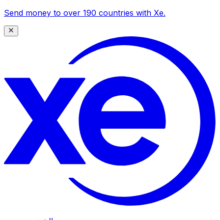
Send money to over 190 countries with Xe.