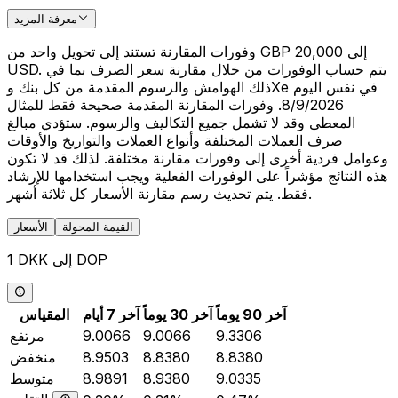
معرفة المزيد
وفورات المقارنة تستند إلى تحويل واحد من GBP 20,000 إلى
USD. يتم حساب الوفورات من خلال مقارنة سعر الصرف بما في
ذلك الهوامش والرسوم المقدمة من كل بنك وXe في نفس اليوم
8/9/2026. وفورات المقارنة المقدمة صحيحة فقط للمثال
المعطى وقد لا تشمل جميع التكاليف والرسوم. ستؤدي مبالغ
صرف العملات المختلفة وأنواع العملات والتواريخ والأوقات
وعوامل فردية أخرى إلى وفورات مقارنة مختلفة. لذلك قد لا تكون
هذه النتائج مؤشراً على الوفورات الفعلية ويجب استخدامها للإرشاد
فقط. يتم تحديث رسم مقارنة الأسعار كل ثلاثة أشهر.
القيمة المحولة
الأسعار
1 DKK إلى DOP
آخر 90 يوماً
آخر 30 يوماً
آخر 7 أيام
المقياس
9.3306
9.0066
9.0066
مرتفع
8.8380
8.8380
8.9503
منخفض
9.0335
8.9380
8.9891
متوسط