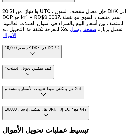
واعتبارًا من 20:51 UTC ، فإن معدل منتصف السوق DKK إلى
DOP هو kr1 = RD$9.0037. سعر منتصف السوق هو نقطة
المنتصف بين أسعار البيع والشراء في أسواق العملات العالمية.
لمعرفة تكلفة هذا التحويل مع Xe، تفضل بزيارة
صفحة إرسال
.
الأموال
كم سعر 10,000 DKK في DOP ؟
كيف يمكنني تحويل العملات؟
هل يمكنني ضبط تنبيهات الأسعار باستخدام Xe؟
هل يمكنني إرسال 10,000 DKK إلى DOP مع Xe؟
تبسيط عمليات تحويل الأموال