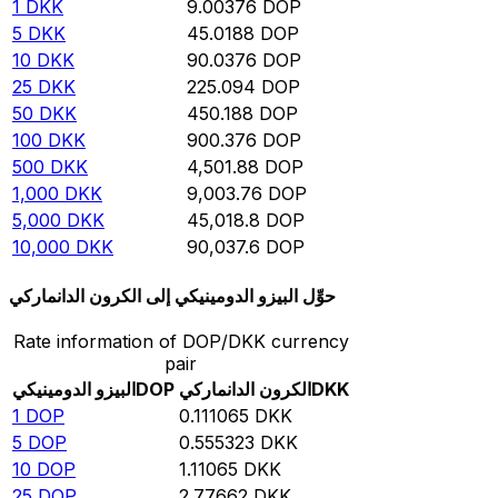
1
DKK
9.00376
DOP
5
DKK
45.0188
DOP
10
DKK
90.0376
DOP
25
DKK
225.094
DOP
50
DKK
450.188
DOP
100
DKK
900.376
DOP
500
DKK
4,501.88
DOP
1,000
DKK
9,003.76
DOP
5,000
DKK
45,018.8
DOP
10,000
DKK
90,037.6
DOP
حوِّل البيزو الدومينيكي إلى الكرون الدانماركي
Rate information of DOP/DKK currency
pair
DKK
الكرون الدانماركي
DOP
البيزو الدومينيكي
1
DOP
0.111065
DKK
5
DOP
0.555323
DKK
10
DOP
1.11065
DKK
25
DOP
2.77662
DKK