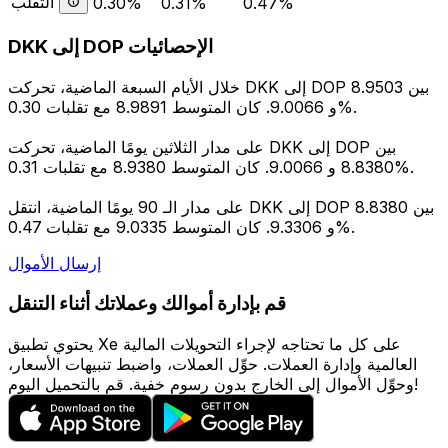
التقلب
0.30%
0.31%
0.47%
DKK إلى DOP الإحصائيات
خلال الأيام السبعة الماضية، تحركت DKK إلى DOP بين 8.9503
و 9.0066. كان المتوسط 8.9891 مع تقلبات 0.30%.
على مدار الثلاثين يومًا الماضية، تحركت DKK إلى DOP بين
8.8380 و 9.0066. كان المتوسط 8.9380 مع تقلبات 0.31%.
على مدار الـ 90 يومًا الماضية، انتقل DKK إلى DOP بين 8.8380
و 9.3306. كان المتوسط 9.0335 مع تقلبات 0.47%.
إرسال الأموال
قم بإدارة أموالك وعملاتك أثناء التنقل
يحتوي تطبيق Xe على كل ما تحتاجه لإجراء التحويلات المالية
العالمية وإدارة العملات. حوِّل العملات، واضبط تنبيهات الأسعار،
وحوِّل الأموال إلى الخارج بدون رسوم خفية. قم بالتحميل اليوم!