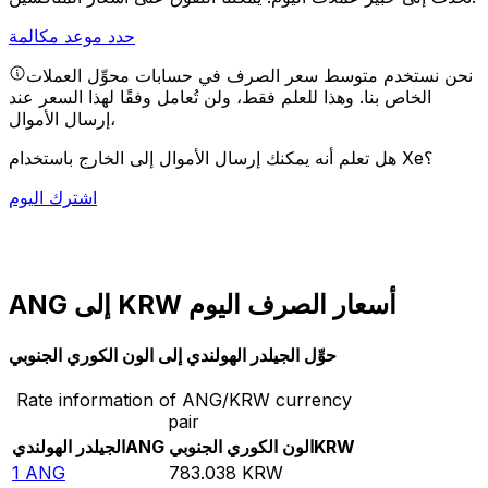
حدد موعد مكالمة
نحن نستخدم متوسط سعر الصرف في حسابات محوِّل العملات
الخاص بنا. وهذا للعلم فقط، ولن تُعامل وفقًا لهذا السعر عند
إرسال الأموال،
هل تعلم أنه يمكنك إرسال الأموال إلى الخارج باستخدام Xe؟
اشترك اليوم
ANG إلى KRW أسعار الصرف اليوم
حوِّل الجيلدر الهولندي إلى الون الكوري الجنوبي
Rate information of ANG/KRW currency
pair
KRW
الون الكوري الجنوبي
ANG
الجيلدر الهولندي
1
ANG
783.038
KRW