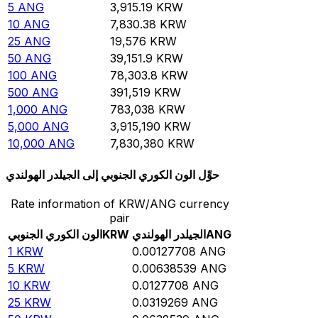
5
ANG
3,915.19
KRW
10
ANG
7,830.38
KRW
25
ANG
19,576
KRW
50
ANG
39,151.9
KRW
100
ANG
78,303.8
KRW
500
ANG
391,519
KRW
1,000
ANG
783,038
KRW
5,000
ANG
3,915,190
KRW
10,000
ANG
7,830,380
KRW
حوِّل الون الكوري الجنوبي إلى الجيلدر الهولندي
Rate information of KRW/ANG currency
pair
ANG
الجيلدر الهولندي
KRW
الون الكوري الجنوبي
1
KRW
0.00127708
ANG
5
KRW
0.00638539
ANG
10
KRW
0.0127708
ANG
25
KRW
0.0319269
ANG