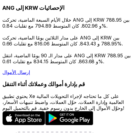
ANG إلى KRW الإحصائيات
خلال الأيام السبعة الماضية، تحركت ANG إلى KRW بين 788.95
و 802.96. كان المتوسط 794.89 مع تقلبات 0.84%.
على مدار الثلاثين يومًا الماضية، تحركت ANG إلى KRW بين
788.95 و 843.43. كان المتوسط 816.06 مع تقلبات 0.66%.
على مدار الـ 90 يومًا الماضية، انتقل ANG إلى KRW بين 788.95
و 863.68. كان المتوسط 834.15 مع تقلبات 0.61%.
إرسال الأموال
قم بإدارة أموالك وعملاتك أثناء التنقل
يحتوي تطبيق Xe على كل ما تحتاجه لإجراء التحويلات المالية
العالمية وإدارة العملات. حوِّل العملات، واضبط تنبيهات الأسعار،
وحوِّل الأموال إلى الخارج بدون رسوم خفية. قم بالتحميل اليوم!