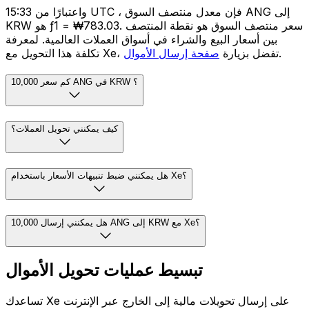
واعتبارًا من 15:33 UTC ، فإن معدل منتصف السوق ANG إلى
KRW هو ƒ1 = ₩783.03. سعر منتصف السوق هو نقطة المنتصف
بين أسعار البيع والشراء في أسواق العملات العالمية. لمعرفة
.
تكلفة هذا التحويل مع Xe، تفضل بزيارة
صفحة إرسال الأموال
كم سعر 10,000 ANG في KRW ؟
كيف يمكنني تحويل العملات؟
هل يمكنني ضبط تنبيهات الأسعار باستخدام Xe؟
هل يمكنني إرسال 10,000 ANG إلى KRW مع Xe؟
تبسيط عمليات تحويل الأموال
تساعدك Xe على إرسال تحويلات مالية إلى الخارج عبر الإنترنت