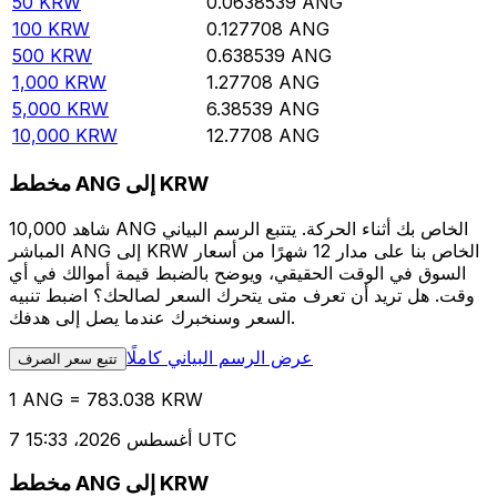
50
KRW
0.0638539
ANG
100
KRW
0.127708
ANG
500
KRW
0.638539
ANG
1,000
KRW
1.27708
ANG
5,000
KRW
6.38539
ANG
10,000
KRW
12.7708
ANG
مخطط ANG إلى KRW
شاهد 10,000 ANG الخاص بك أثناء الحركة. يتتبع الرسم البياني
المباشر ANG إلى KRW الخاص بنا على مدار 12 شهرًا من أسعار
السوق في الوقت الحقيقي، ويوضح بالضبط قيمة أموالك في أي
وقت. هل تريد أن تعرف متى يتحرك السعر لصالحك؟ اضبط تنبيه
السعر وسنخبرك عندما يصل إلى هدفك.
عرض الرسم البياني كاملًا
تتبع سعر الصرف
1 ANG = 783.038 KRW
7 أغسطس 2026، 15:33 UTC
مخطط ANG إلى KRW