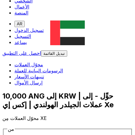
الشخصي
الأعمال
المنصة
AR
تسجيل الدخول
التسجيل
يساعد
احصل على التطبيق
تبديل القائمة
محوّل العملات
الرسومات البيانية للعملة
تنبيهات الأسعار
إرسال الأموال
10,000 ANG إلى KRW | حوِّل - إلى
عملات الجيلدر الهولندي | إكس إي Xe
محوّل العملات مِن XE
من