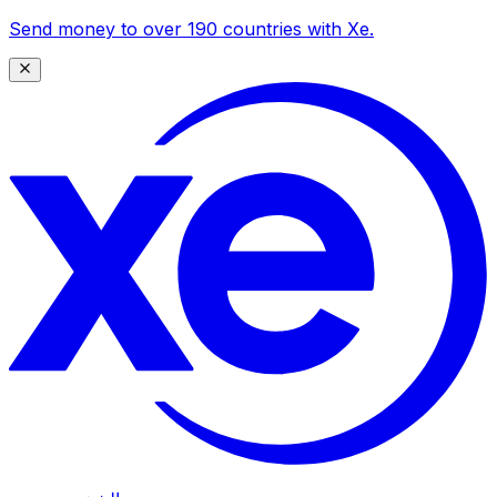
Send money to over 190 countries with Xe.