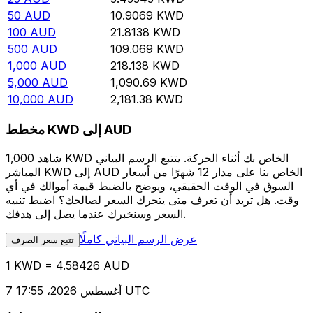
50
AUD
10.9069
KWD
100
AUD
21.8138
KWD
500
AUD
109.069
KWD
1,000
AUD
218.138
KWD
5,000
AUD
1,090.69
KWD
10,000
AUD
2,181.38
KWD
مخطط KWD إلى AUD
شاهد 1,000 KWD الخاص بك أثناء الحركة. يتتبع الرسم البياني
المباشر KWD إلى AUD الخاص بنا على مدار 12 شهرًا من أسعار
السوق في الوقت الحقيقي، ويوضح بالضبط قيمة أموالك في أي
وقت. هل تريد أن تعرف متى يتحرك السعر لصالحك؟ اضبط تنبيه
السعر وسنخبرك عندما يصل إلى هدفك.
عرض الرسم البياني كاملًا
تتبع سعر الصرف
1 KWD = 4.58426 AUD
7 أغسطس 2026، 17:55 UTC