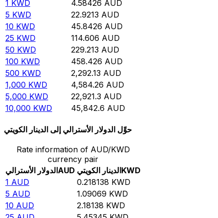
1
KWD
4.58426
AUD
5
KWD
22.9213
AUD
10
KWD
45.8426
AUD
25
KWD
114.606
AUD
50
KWD
229.213
AUD
100
KWD
458.426
AUD
500
KWD
2,292.13
AUD
1,000
KWD
4,584.26
AUD
5,000
KWD
22,921.3
AUD
10,000
KWD
45,842.6
AUD
حوِّل الدولار الأسترالي إلى الدينار الكويتي
Rate information of AUD/KWD
currency pair
KWD
الدينار الكويتي
AUD
الدولار الأسترالي
1
AUD
0.218138
KWD
5
AUD
1.09069
KWD
10
AUD
2.18138
KWD
25
AUD
5.45345
KWD