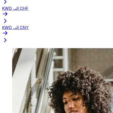
KWD إلى CHF
KWD إلى CNY