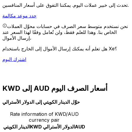
يمكننا التفوق على أسعار المنافسين.
تحدث إلى خبير عملات اليوم.
حدد موعد مكالمة
نحن نستخدم متوسط سعر الصرف في حسابات محوِّل العملات
الخاص بنا. وهذا للعلم فقط، ولن تُعامل وفقًا لهذا السعر عند
إرسال الأموال،
هل تعلم أنه يمكنك إرسال الأموال إلى الخارج باستخدام Xe؟
اشترك اليوم
KWD إلى AUD أسعار الصرف اليوم
حوِّل الدينار الكويتي إلى الدولار الأسترالي
Rate information of KWD/AUD
currency pair
AUD
الدولار الأسترالي
KWD
الدينار الكويتي