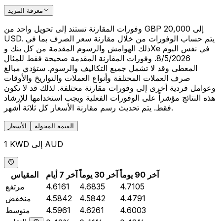
معرفة المزيد
وفورات المقارنة تستند إلى تحويل واحد من GBP 20,000 إلى
USD. يتم حساب الوفورات من خلال مقارنة سعر الصرف بما في
ذلك الهوامش والرسوم المقدمة من كل بنك وXe في نفس اليوم
8/5/2026. وفورات المقارنة المقدمة صحيحة فقط للمثال
المعطى وقد لا تشمل جميع التكاليف والرسوم. ستؤدي مبالغ
صرف العملات المختلفة وأنواع العملات والتواريخ والأوقات
وعوامل فردية أخرى إلى وفورات مقارنة مختلفة. لذلك قد لا تكون
هذه النتائج مؤشراً على الوفورات الفعلية ويجب استخدامها للإرشاد
فقط. يتم تحديث رسم مقارنة الأسعار كل ثلاثة أشهر.
القيمة المحولة
الأسعار
1 KWD إلى AUD
آخر 90 يوماً
آخر 30 يوماً
آخر 7 أيام
المقياس
4.7105
4.6835
4.6161
مرتفع
4.4791
4.5842
4.5842
منخفض
4.6003
4.6261
4.5961
متوسط