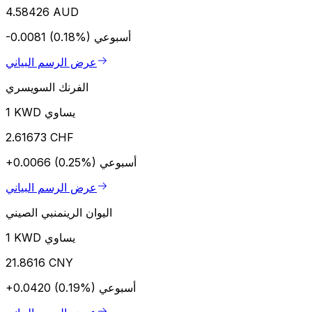
4.58426 AUD
أسبوعي
-0.0081 (0.18%)
عرض الرسم البياني
الفرنك السويسري
1 KWD يساوي
2.61673 CHF
أسبوعي
+0.0066 (0.25%)
عرض الرسم البياني
اليوان الرينمنبي الصيني
1 KWD يساوي
21.8616 CNY
أسبوعي
+0.0420 (0.19%)