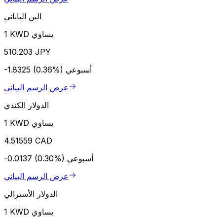
الين الياباني
1 KWD يساوي
510.203 JPY
أسبوعي
-1.8325 (0.36%)
عرض الرسم البياني
الدولار الكندي
1 KWD يساوي
4.51559 CAD
أسبوعي
-0.0137 (0.30%)
عرض الرسم البياني
الدولار الأسترالي
1 KWD يساوي