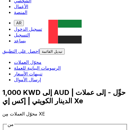
الشخصي
الأعمال
المنصة
AR
تسجيل الدخول
التسجيل
يساعد
احصل على التطبيق
تبديل القائمة
محوّل العملات
الرسومات البيانية للعملة
تنبيهات الأسعار
إرسال الأموال
1,000 KWD إلى AUD | حوِّل - إلى عملات
الدينار الكويتي | إكس إي Xe
محوّل العملات مِن XE
من