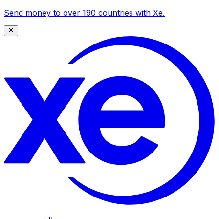
Send money to over 190 countries with Xe.