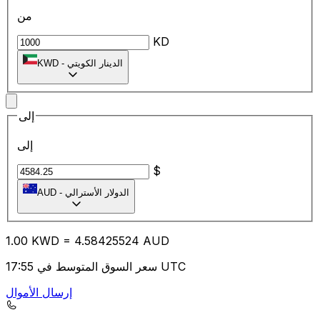
من
KD
الدينار الكويتي
-
KWD
إلى
إلى
$
الدولار الأسترالي
-
AUD
1.00
KWD
=
4.58
425524
AUD
سعر السوق المتوسط في 17:55 UTC
إرسال الأموال