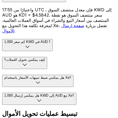
واعتبارًا من 17:55 UTC ، فإن معدل منتصف السوق KWD إلى
AUD هو KD1 = $4.5842. سعر منتصف السوق هو نقطة
المنتصف بين أسعار البيع والشراء في أسواق العملات العالمية.
لمعرفة تكلفة هذا التحويل مع Xe، تفضل بزيارة
صفحة إرسال
.
الأموال
كم سعر 1,000 KWD في AUD ؟
كيف يمكنني تحويل العملات؟
هل يمكنني ضبط تنبيهات الأسعار باستخدام Xe؟
هل يمكنني إرسال 1,000 KWD إلى AUD مع Xe؟
تبسيط عمليات تحويل الأموال