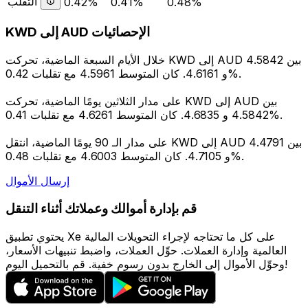
التقلب
0.42%
0.41%
0.48%
KWD إلى AUD الإحصائيات
خلال الأيام السبعة الماضية، تحركت KWD إلى AUD بين 4.5842
و 4.6161. كان المتوسط 4.5961 مع تقلبات 0.42%.
على مدار الثلاثين يومًا الماضية، تحركت KWD إلى AUD بين
4.5842 و 4.6835. كان المتوسط 4.6261 مع تقلبات 0.41%.
على مدار الـ 90 يومًا الماضية، انتقل KWD إلى AUD بين 4.4791
و 4.7105. كان المتوسط 4.6003 مع تقلبات 0.48%.
إرسال الأموال
قم بإدارة أموالك وعملاتك أثناء التنقل
يحتوي تطبيق Xe على كل ما تحتاجه لإجراء التحويلات المالية
العالمية وإدارة العملات. حوِّل العملات، واضبط تنبيهات الأسعار،
وحوِّل الأموال إلى الخارج بدون رسوم خفية. قم بالتحميل اليوم!