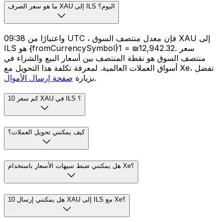
ما هو سعر الصرف XAU إلى ILS اليوم؟
واعتبارًا من 09:38 UTC ، فإن معدل منتصف السوق XAU إلى
ILS هو {fromCurrencySymbol}1 = ₪12,942.32. سعر
منتصف السوق هو نقطة المنتصف بين أسعار البيع والشراء في
أسواق العملات العالمية. لمعرفة تكلفة هذا التحويل مع Xe، تفضل
.
بزيارة
صفحة إرسال الأموال
كم سعر 10 XAU في ILS ؟
كيف يمكنني تحويل العملات؟
هل يمكنني ضبط تنبيهات الأسعار باستخدام Xe؟
هل يمكنني إرسال 10 XAU إلى ILS مع Xe؟