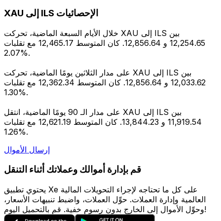
XAU إلى ILS الإحصائيات
خلال الأيام السبعة الماضية، تحركت XAU إلى ILS بين
12,254.65 و 12,856.64. كان المتوسط 12,465.17 مع تقلبات
2.07%.
على مدار الثلاثين يومًا الماضية، تحركت XAU إلى ILS بين
12,033.62 و 12,856.64. كان المتوسط 12,362.34 مع تقلبات
1.30%.
على مدار الـ 90 يومًا الماضية، انتقل XAU إلى ILS بين
11,919.54 و 13,844.23. كان المتوسط 12,621.19 مع تقلبات
1.26%.
إرسال الأموال
قم بإدارة أموالك وعملاتك أثناء التنقل
يحتوي تطبيق Xe على كل ما تحتاجه لإجراء التحويلات المالية
العالمية وإدارة العملات. حوِّل العملات، واضبط تنبيهات الأسعار،
وحوِّل الأموال إلى الخارج بدون رسوم خفية. قم بالتحميل اليوم!