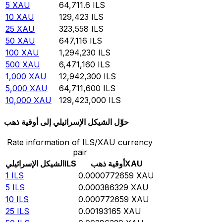
5
XAU
64,711.6
ILS
10
XAU
129,423
ILS
25
XAU
323,558
ILS
50
XAU
647,116
ILS
100
XAU
1,294,230
ILS
500
XAU
6,471,160
ILS
1,000
XAU
12,942,300
ILS
5,000
XAU
64,711,600
ILS
10,000
XAU
129,423,000
ILS
حوِّل الشيكل الإسرائيلي إلى أوقية ذهب
Rate information of ILS/XAU currency
pair
XAU
أوقية ذهب
ILS
الشيكل الإسرائيلي
1
ILS
0.0000772659
XAU
5
ILS
0.000386329
XAU
10
ILS
0.000772659
XAU
25
ILS
0.00193165
XAU