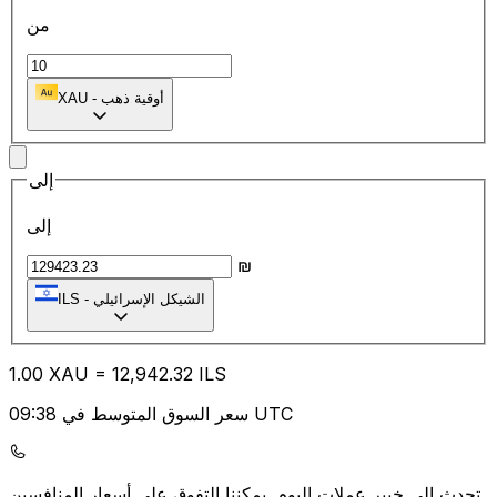
من
أوقية ذهب
-
XAU
إلى
إلى
₪
الشيكل الإسرائيلي
-
ILS
1.00
XAU
=
12,942.32
ILS
سعر السوق المتوسط في 09:38 UTC
يمكننا التفوق على أسعار المنافسين.
تحدث إلى خبير عملات اليوم.