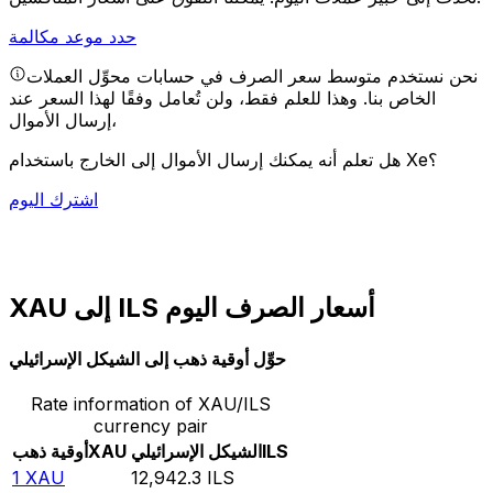
حدد موعد مكالمة
نحن نستخدم متوسط سعر الصرف في حسابات محوِّل العملات
الخاص بنا. وهذا للعلم فقط، ولن تُعامل وفقًا لهذا السعر عند
إرسال الأموال،
هل تعلم أنه يمكنك إرسال الأموال إلى الخارج باستخدام Xe؟
اشترك اليوم
XAU إلى ILS أسعار الصرف اليوم
حوِّل أوقية ذهب إلى الشيكل الإسرائيلي
Rate information of XAU/ILS
currency pair
ILS
الشيكل الإسرائيلي
XAU
أوقية ذهب
1
XAU
12,942.3
ILS