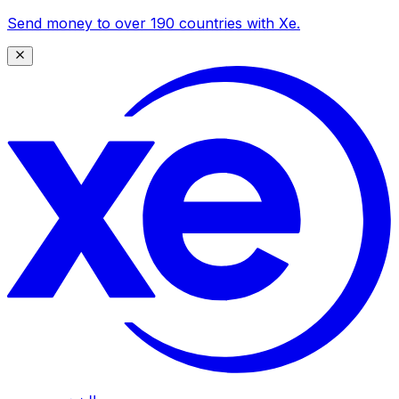
Send money to over 190 countries with Xe.