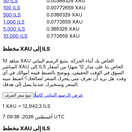
50
ILS
0.00386329
XAU
100
ILS
0.00772659
XAU
500
ILS
0.0386329
XAU
1,000
ILS
0.0772659
XAU
5,000
ILS
0.386329
XAU
10,000
ILS
0.772659
XAU
مخطط XAU إلى ILS
شاهد 10 XAU الخاص بك أثناء الحركة. يتتبع الرسم البياني
المباشر XAU إلى ILS الخاص بنا على مدار 12 شهرًا من أسعار
السوق في الوقت الحقيقي، ويوضح بالضبط قيمة أموالك في أي
وقت. هل تريد أن تعرف متى يتحرك السعر لصالحك؟ اضبط تنبيه
السعر وسنخبرك عندما يصل إلى هدفك.
عرض الرسم البياني كاملًا
تتبع سعر الصرف
1 XAU = 12,942.3 ILS
7 أغسطس 2026، 09:38 UTC
مخطط XAU إلى ILS