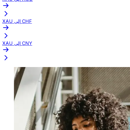
XAU إلى CHF
XAU إلى CNY