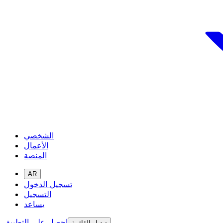
الشخصي
الأعمال
المنصة
AR
تسجيل الدخول
التسجيل
يساعد
احصل على التطبيق
تبديل القائمة