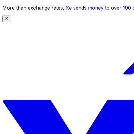
More than exchange rates,
Xe sends money to over 190 c