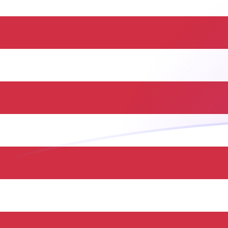
LSL إلى USD أسعار الصرف اليوم
حوِّل اللوتي الباسوتو إلى الدولار الأمريكي
Rate information of LSL/USD
currency pair
USD
الدولار الأمريكي
LSL
اللوتي الباسوتو
1
LSL
0.0619443
USD
5
LSL
0.309721
USD
10
LSL
0.619443
USD
25
LSL
1.54861
USD
50
LSL
3.09721
USD
100
LSL
6.19443
USD
500
LSL
30.9721
USD
1,000
LSL
61.9443
USD
5,000
LSL
309.721
USD
10,000
LSL
619.443
USD
حوِّل الدولار الأمريكي إلى اللوتي الباسوتو