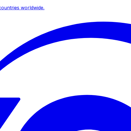
ountries worldwide.