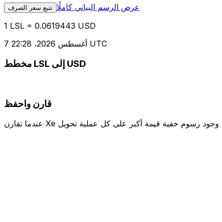
عرض الرسم البياني كاملًا
تتبع سعر الصرف
1 LSL = 0.0619443 USD
7 أغسطس 2026، 22:28 UTC
مخطط LSL إلى USD
قارن واحفظ