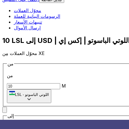
محوّل العملات
الرسومات البيانية للعملة
تنبيهات الأسعار
إرسال الأموال
محوّل العملات مِن XE
من
من
M
اللوتي الباسوتو
-
LSL
إلى
إلى