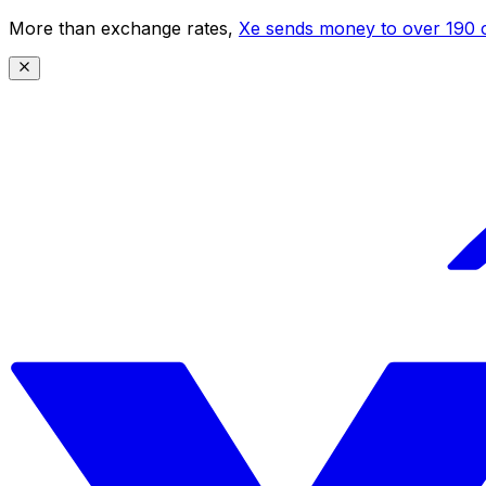
More than exchange rates,
Xe sends money to over 190 c