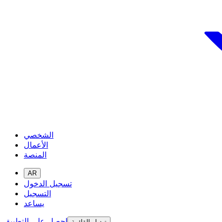
الشخصي
الأعمال
المنصة
AR
تسجيل الدخول
التسجيل
يساعد
احصل على التطبيق
تبديل القائمة