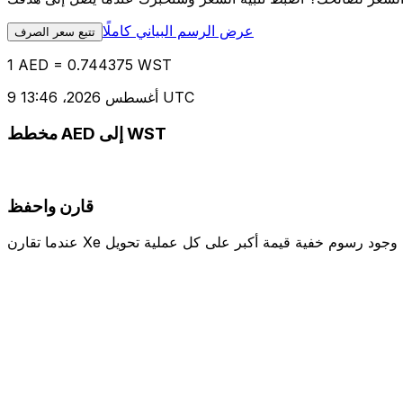
عرض الرسم البياني كاملًا
تتبع سعر الصرف
1 AED = 0.744375 WST
9 أغسطس 2026، 13:46 UTC
مخطط AED إلى WST
قارن واحفظ