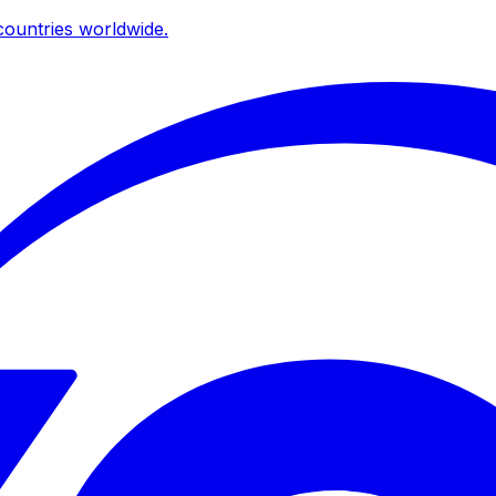
ountries worldwide.