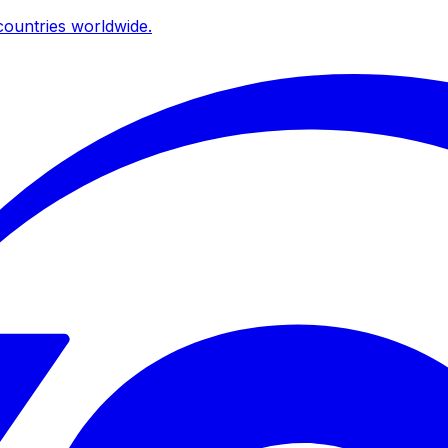
ountries worldwide.