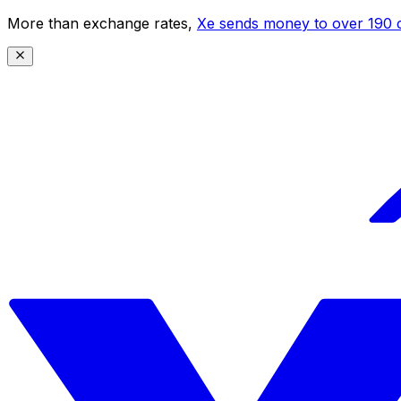
More than exchange rates,
Xe sends money to over 190 c