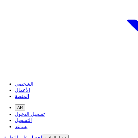
الشخصي
الأعمال
المنصة
AR
تسجيل الدخول
التسجيل
يساعد
احصل على التطبيق
تبديل القائمة