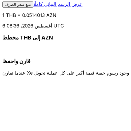
عرض الرسم البياني كاملًا
تتبع سعر الصرف
1 THB = 0.0514013 AZN
6 أغسطس 2026، 08:36 UTC
مخطط THB إلى AZN
قارن واحفظ