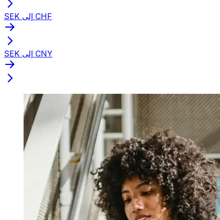
SEK إلى CHF
SEK إلى CNY