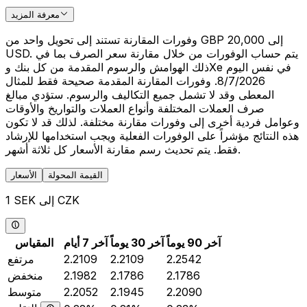
معرفة المزيد
وفورات المقارنة تستند إلى تحويل واحد من GBP 20,000 إلى
USD. يتم حساب الوفورات من خلال مقارنة سعر الصرف بما في
ذلك الهوامش والرسوم المقدمة من كل بنك وXe في نفس اليوم
8/7/2026. وفورات المقارنة المقدمة صحيحة فقط للمثال
المعطى وقد لا تشمل جميع التكاليف والرسوم. ستؤدي مبالغ
صرف العملات المختلفة وأنواع العملات والتواريخ والأوقات
وعوامل فردية أخرى إلى وفورات مقارنة مختلفة. لذلك قد لا تكون
هذه النتائج مؤشراً على الوفورات الفعلية ويجب استخدامها للإرشاد
فقط. يتم تحديث رسم مقارنة الأسعار كل ثلاثة أشهر.
القيمة المحولة
الأسعار
1 SEK إلى CZK
آخر 90 يوماً
آخر 30 يوماً
آخر 7 أيام
المقياس
2.2542
2.2109
2.2109
مرتفع
2.1786
2.1786
2.1982
منخفض
2.2090
2.1945
2.2052
متوسط