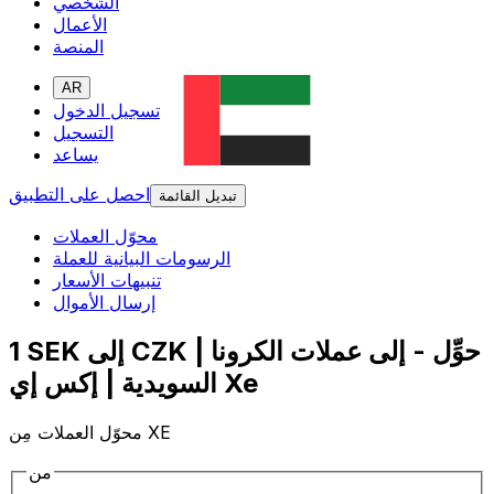
الشخصي
الأعمال
المنصة
AR
تسجيل الدخول
التسجيل
يساعد
احصل على التطبيق
تبديل القائمة
محوّل العملات
الرسومات البيانية للعملة
تنبيهات الأسعار
إرسال الأموال
1 SEK إلى CZK | حوِّل - إلى عملات الكرونا
السويدية | إكس إي Xe
محوّل العملات مِن XE
من