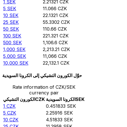
1
SEK
2.21321
CZK
5
SEK
11.066
CZK
10
SEK
22.1321
CZK
25
SEK
55.3302
CZK
50
SEK
110.66
CZK
100
SEK
221.321
CZK
500
SEK
1,106.6
CZK
1,000
SEK
2,213.21
CZK
5,000
SEK
11,066
CZK
10,000
SEK
22,132.1
CZK
حوِّل الكورون التشيكي إلى الكرونا السويدية
Rate information of CZK/SEK
currency pair
SEK
الكرونا السويدية
CZK
الكورون التشيكي
1
CZK
0.451833
SEK
5
CZK
2.25916
SEK
10
CZK
4.51833
SEK
25
CZK
11.2958
SEK