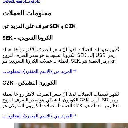
عرض الرسم البياني
معلومات العملات
تعرف على المزيد عن SEK و CZK
الكرونا السويدية
-
SEK
تُظهر تقييمات العملات لدينا أنّ سعر الصرف الأكثر رواجًا لعملة
الكرونا السويدية هو سعر الصرف للزوج SEK إلى USD. رمز
العملة لـ عملات الكرونا السويدية هو SEK. رمز العملة هو kr.
المزيد من {الاسم المنفرد} المعلومات
الكورون التشيكي
-
CZK
تُظهر تقييمات العملات لدينا أنّ سعر الصرف الأكثر رواجًا لعملة
الكورون التشيكي هو سعر الصرف للزوج CZK إلى USD. رمز
العملة لـ عملات الكورون التشيكي هو CZK. رمز العملة هو Kč.
المزيد من {الاسم المنفرد} المعلومات