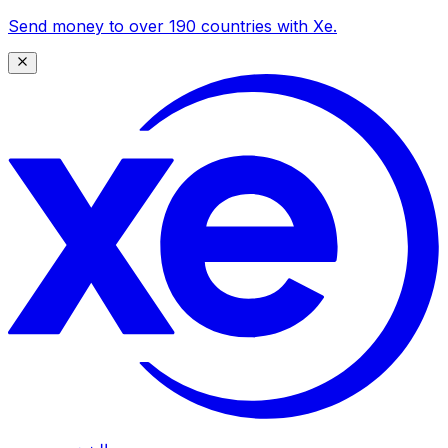
Send money to over 190 countries with Xe.