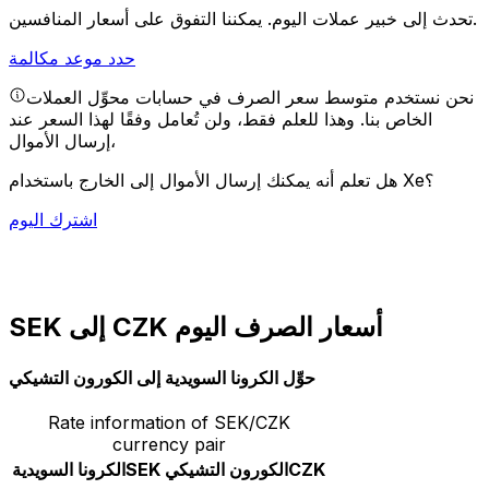
يمكننا التفوق على أسعار المنافسين.
تحدث إلى خبير عملات اليوم.
حدد موعد مكالمة
نحن نستخدم متوسط سعر الصرف في حسابات محوِّل العملات
الخاص بنا. وهذا للعلم فقط، ولن تُعامل وفقًا لهذا السعر عند
إرسال الأموال،
هل تعلم أنه يمكنك إرسال الأموال إلى الخارج باستخدام Xe؟
اشترك اليوم
SEK إلى CZK أسعار الصرف اليوم
حوِّل الكرونا السويدية إلى الكورون التشيكي
Rate information of SEK/CZK
currency pair
CZK
الكورون التشيكي
SEK
الكرونا السويدية