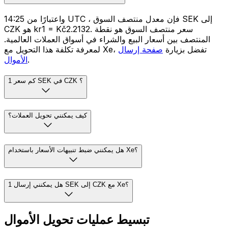
واعتبارًا من 14:25 UTC ، فإن معدل منتصف السوق SEK إلى
CZK هو kr1 = Kč2.2132. سعر منتصف السوق هو نقطة
المنتصف بين أسعار البيع والشراء في أسواق العملات العالمية.
لمعرفة تكلفة هذا التحويل مع Xe، تفضل بزيارة
صفحة إرسال
.
الأموال
كم سعر 1 SEK في CZK ؟
كيف يمكنني تحويل العملات؟
هل يمكنني ضبط تنبيهات الأسعار باستخدام Xe؟
هل يمكنني إرسال 1 SEK إلى CZK مع Xe؟
تبسيط عمليات تحويل الأموال