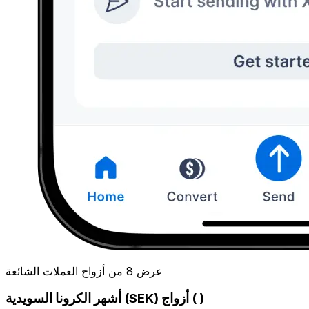
عرض 8 من أزواج العملات الشائعة
أشهر الكرونا السويدية (SEK) أزواج ( )