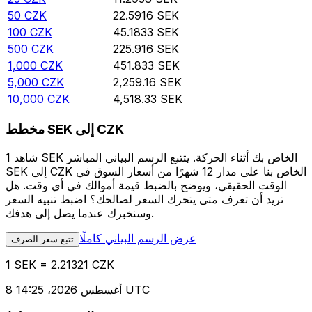
50
CZK
22.5916
SEK
100
CZK
45.1833
SEK
500
CZK
225.916
SEK
1,000
CZK
451.833
SEK
5,000
CZK
2,259.16
SEK
10,000
CZK
4,518.33
SEK
مخطط SEK إلى CZK
شاهد 1 SEK الخاص بك أثناء الحركة. يتتبع الرسم البياني المباشر
SEK إلى CZK الخاص بنا على مدار 12 شهرًا من أسعار السوق في
الوقت الحقيقي، ويوضح بالضبط قيمة أموالك في أي وقت. هل
تريد أن تعرف متى يتحرك السعر لصالحك؟ اضبط تنبيه السعر
وسنخبرك عندما يصل إلى هدفك.
عرض الرسم البياني كاملًا
تتبع سعر الصرف
1 SEK = 2.21321 CZK
8 أغسطس 2026، 14:25 UTC