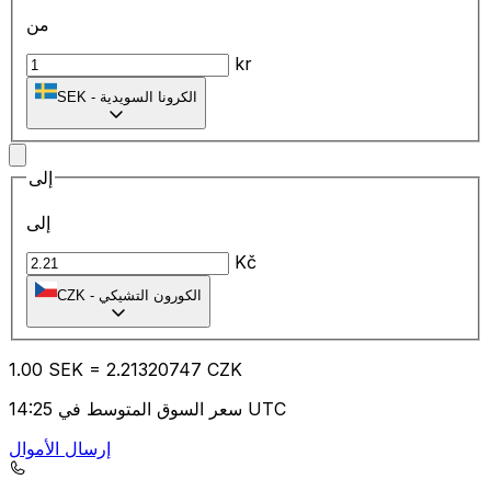
من
kr
الكرونا السويدية
-
SEK
إلى
إلى
Kč
الكورون التشيكي
-
CZK
1.00
SEK
=
2.21
320747
CZK
سعر السوق المتوسط في 14:25 UTC
إرسال الأموال