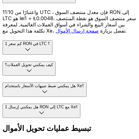
واعتبارًا من 11:10 UTC ، فإن معدل منتصف السوق RON إلى
LTC هو lei1 = Ł0.0048. سعر منتصف السوق هو نقطة المنتصف
بين أسعار البيع والشراء في أسواق العملات العالمية. لمعرفة
.
تكلفة هذا التحويل مع Xe، تفضل بزيارة
صفحة إرسال الأموال
كم سعر 1 RON في LTC ؟
كيف يمكنني تحويل العملات؟
هل يمكنني ضبط تنبيهات الأسعار باستخدام Xe؟
هل يمكنني إرسال 1 RON إلى LTC مع Xe؟
تبسيط عمليات تحويل الأموال