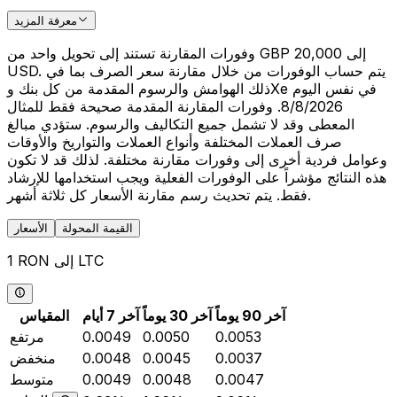
معرفة المزيد
وفورات المقارنة تستند إلى تحويل واحد من GBP 20,000 إلى
USD. يتم حساب الوفورات من خلال مقارنة سعر الصرف بما في
ذلك الهوامش والرسوم المقدمة من كل بنك وXe في نفس اليوم
8/8/2026. وفورات المقارنة المقدمة صحيحة فقط للمثال
المعطى وقد لا تشمل جميع التكاليف والرسوم. ستؤدي مبالغ
صرف العملات المختلفة وأنواع العملات والتواريخ والأوقات
وعوامل فردية أخرى إلى وفورات مقارنة مختلفة. لذلك قد لا تكون
هذه النتائج مؤشراً على الوفورات الفعلية ويجب استخدامها للإرشاد
فقط. يتم تحديث رسم مقارنة الأسعار كل ثلاثة أشهر.
القيمة المحولة
الأسعار
1 RON إلى LTC
آخر 90 يوماً
آخر 30 يوماً
آخر 7 أيام
المقياس
0.0053
0.0050
0.0049
مرتفع
0.0037
0.0045
0.0048
منخفض
0.0047
0.0048
0.0049
متوسط