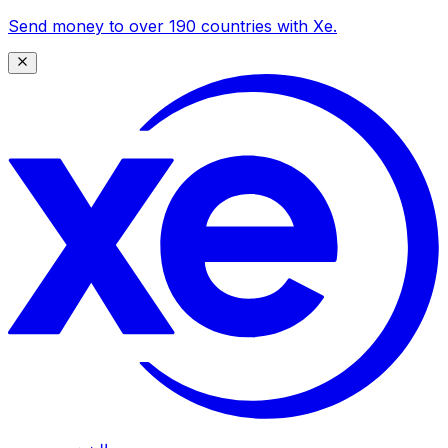
Send money to over 190 countries with Xe.