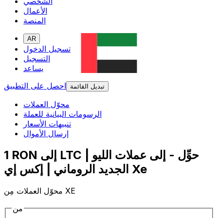
الشخصي
الأعمال
المنصة
AR
تسجيل الدخول
التسجيل
يساعد
احصل على التطبيق
تبديل القائمة
محوّل العملات
الرسومات البيانية للعملة
تنبيهات الأسعار
إرسال الأموال
1 RON إلى LTC | حوِّل - إلى عملات الليو
الجديد الروماني | إكس إي Xe
محوّل العملات مِن XE
من