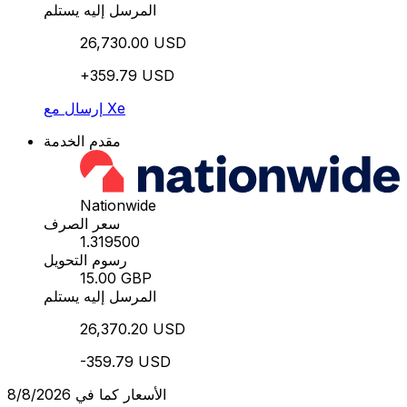
المرسل إليه يستلم
26,730.00 USD
+359.79 USD
إرسال مع Xe
مقدم الخدمة
Nationwide
سعر الصرف
1.319500
رسوم التحويل
15.00 GBP
المرسل إليه يستلم
26,370.20 USD
-359.79 USD
الأسعار كما في 8/8/2026