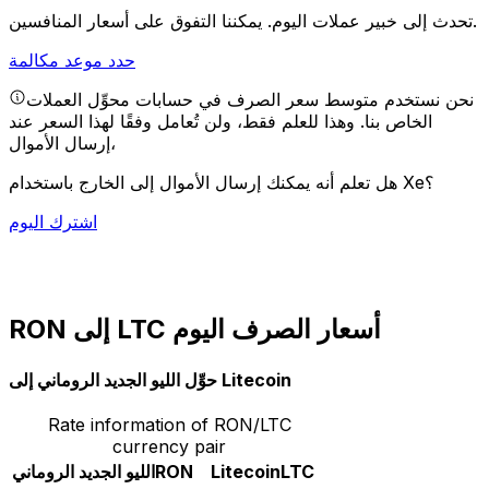
يمكننا التفوق على أسعار المنافسين.
تحدث إلى خبير عملات اليوم.
حدد موعد مكالمة
نحن نستخدم متوسط سعر الصرف في حسابات محوِّل العملات
الخاص بنا. وهذا للعلم فقط، ولن تُعامل وفقًا لهذا السعر عند
إرسال الأموال،
هل تعلم أنه يمكنك إرسال الأموال إلى الخارج باستخدام Xe؟
اشترك اليوم
RON إلى LTC أسعار الصرف اليوم
حوِّل الليو الجديد الروماني إلى Litecoin
Rate information of RON/LTC
currency pair
LTC
Litecoin
RON
الليو الجديد الروماني