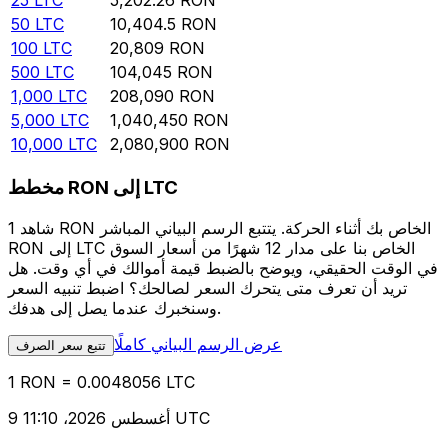
25
LTC
5,202.26
RON
50
LTC
10,404.5
RON
100
LTC
20,809
RON
500
LTC
104,045
RON
1,000
LTC
208,090
RON
5,000
LTC
1,040,450
RON
10,000
LTC
2,080,900
RON
مخطط RON إلى LTC
شاهد 1 RON الخاص بك أثناء الحركة. يتتبع الرسم البياني المباشر
RON إلى LTC الخاص بنا على مدار 12 شهرًا من أسعار السوق
في الوقت الحقيقي، ويوضح بالضبط قيمة أموالك في أي وقت. هل
تريد أن تعرف متى يتحرك السعر لصالحك؟ اضبط تنبيه السعر
وسنخبرك عندما يصل إلى هدفك.
عرض الرسم البياني كاملًا
تتبع سعر الصرف
1 RON = 0.0048056 LTC
9 أغسطس 2026، 11:10 UTC