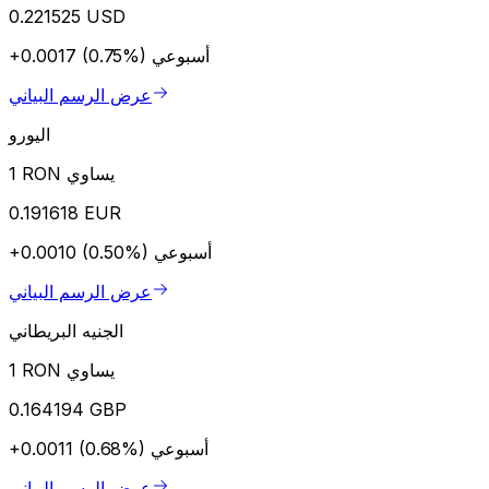
0.221525 USD
أسبوعي
+0.0017 (0.75%)
عرض الرسم البياني
اليورو
1 RON يساوي
0.191618 EUR
أسبوعي
+0.0010 (0.50%)
عرض الرسم البياني
الجنيه البريطاني
1 RON يساوي
0.164194 GBP
أسبوعي
+0.0011 (0.68%)
عرض الرسم البياني