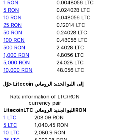
1
RON
0.0048056
LTC
5
RON
0.024028
LTC
10
RON
0.048056
LTC
25
RON
0.12014
LTC
50
RON
0.24028
LTC
100
RON
0.48056
LTC
500
RON
2.4028
LTC
1,000
RON
4.8056
LTC
5,000
RON
24.028
LTC
10,000
RON
48.056
LTC
حوِّل Litecoin إلى الليو الجديد الروماني
Rate information of LTC/RON
currency pair
RON
الليو الجديد الروماني
LTC
Litecoin
1
LTC
208.09
RON
5
LTC
1,040.45
RON
10
LTC
2,080.9
RON