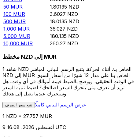
50
MUR
1.80135
NZD
100
MUR
3.6027
NZD
500
MUR
18.0135
NZD
1,000
MUR
36.027
NZD
5,000
MUR
180.135
NZD
10,000
MUR
360.27
NZD
مخطط NZD إلى MUR
شاهد 1 NZD الخاص بك أثناء الحركة. يتتبع الرسم البياني المباشر
NZD إلى MUR الخاص بنا على مدار 12 شهرًا من أسعار السوق
في الوقت الحقيقي، ويوضح بالضبط قيمة أموالك في أي وقت. هل
تريد أن تعرف متى يتحرك السعر لصالحك؟ اضبط تنبيه السعر
وسنخبرك عندما يصل إلى هدفك.
عرض الرسم البياني كاملًا
تتبع سعر الصرف
1 NZD = 27.757 MUR
9 أغسطس 2026، 16:08 UTC