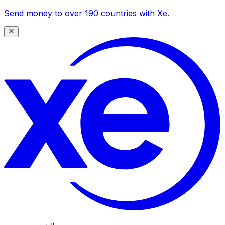
Send money to over 190 countries with Xe.