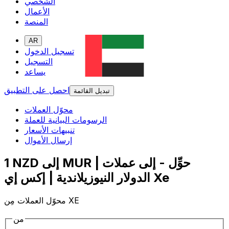
الشخصي
الأعمال
المنصة
AR
تسجيل الدخول
التسجيل
يساعد
احصل على التطبيق
تبديل القائمة
محوّل العملات
الرسومات البيانية للعملة
تنبيهات الأسعار
إرسال الأموال
1 NZD إلى MUR | حوِّل - إلى عملات
الدولار النيوزيلاندية | إكس إي Xe
محوّل العملات مِن XE
من