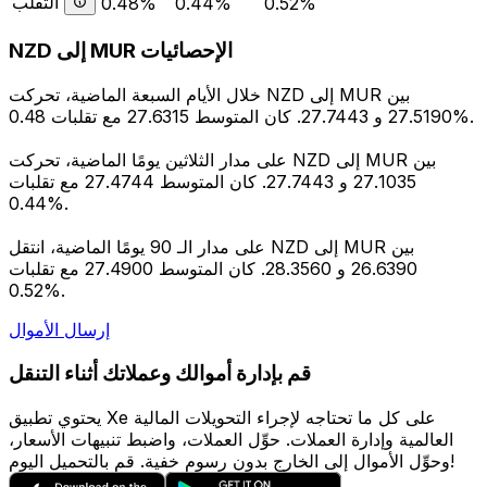
التقلب
0.48%
0.44%
0.52%
NZD إلى MUR الإحصائيات
خلال الأيام السبعة الماضية، تحركت NZD إلى MUR بين
27.5190 و 27.7443. كان المتوسط 27.6315 مع تقلبات 0.48%.
على مدار الثلاثين يومًا الماضية، تحركت NZD إلى MUR بين
27.1035 و 27.7443. كان المتوسط 27.4744 مع تقلبات
0.44%.
على مدار الـ 90 يومًا الماضية، انتقل NZD إلى MUR بين
26.6390 و 28.3560. كان المتوسط 27.4900 مع تقلبات
0.52%.
إرسال الأموال
قم بإدارة أموالك وعملاتك أثناء التنقل
يحتوي تطبيق Xe على كل ما تحتاجه لإجراء التحويلات المالية
العالمية وإدارة العملات. حوِّل العملات، واضبط تنبيهات الأسعار،
وحوِّل الأموال إلى الخارج بدون رسوم خفية. قم بالتحميل اليوم!