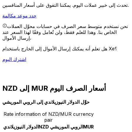
يمكننا التفوق على أسعار المنافسين.
تحدث إلى خبير عملات اليوم.
حدد موعد مكالمة
نحن نستخدم متوسط سعر الصرف في حسابات محوِّل العملات
الخاص بنا. وهذا للعلم فقط، ولن تُعامل وفقًا لهذا السعر عند
إرسال الأموال،
هل تعلم أنه يمكنك إرسال الأموال إلى الخارج باستخدام Xe؟
اشترك اليوم
NZD إلى MUR أسعار الصرف اليوم
حوِّل الدولار النيوزيلاندي إلى الروبي الموريشي
Rate information of NZD/MUR currency
pair
MUR
الروبي الموريشي
NZD
الدولار النيوزيلاندي