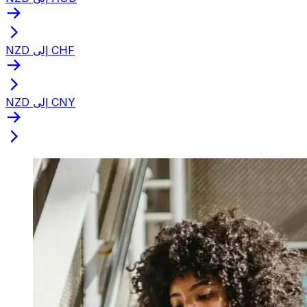
NZD إلى CHF
NZD إلى CNY