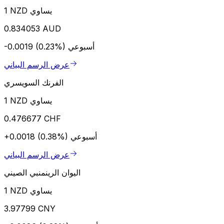
1 NZD يساوي
0.834053 AUD
أسبوعي
-0.0019 (0.23%)
عرض الرسم البياني
الفرنك السويسري
1 NZD يساوي
0.476677 CHF
أسبوعي
+0.0018 (0.38%)
عرض الرسم البياني
اليوان الرينمنبي الصيني
1 NZD يساوي
3.97799 CNY