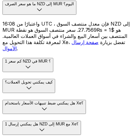
ما هو سعر الصرف NZD إلى MUR اليوم؟
واعتبارًا من 16:08 UTC ، فإن معدل منتصف السوق NZD إلى
MUR هو $1 = ₨27.7569. سعر منتصف السوق هو نقطة
المنتصف بين أسعار البيع والشراء في أسواق العملات العالمية.
لمعرفة تكلفة هذا التحويل مع Xe، تفضل بزيارة
صفحة إرسال
.
الأموال
كم سعر 1 NZD في MUR ؟
كيف يمكنني تحويل العملات؟
هل يمكنني ضبط تنبيهات الأسعار باستخدام Xe؟
هل يمكنني إرسال 1 NZD إلى MUR مع Xe؟