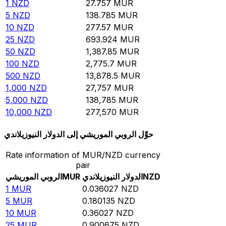
1
NZD
27.757
MUR
5
NZD
138.785
MUR
10
NZD
277.57
MUR
25
NZD
693.924
MUR
50
NZD
1,387.85
MUR
100
NZD
2,775.7
MUR
500
NZD
13,878.5
MUR
1,000
NZD
27,757
MUR
5,000
NZD
138,785
MUR
10,000
NZD
277,570
MUR
حوِّل الروبي الموريشي إلى الدولار النيوزيلاندي
Rate information of MUR/NZD currency
pair
NZD
الدولار النيوزيلاندي
MUR
الروبي الموريشي
1
MUR
0.036027
NZD
5
MUR
0.180135
NZD
10
MUR
0.36027
NZD
25
MUR
0.900675
NZD