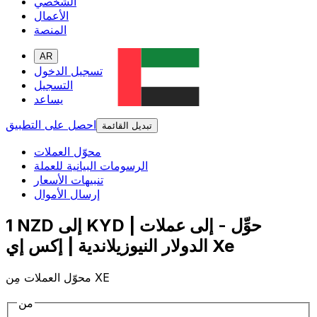
الشخصي
الأعمال
المنصة
AR
تسجيل الدخول
التسجيل
يساعد
احصل على التطبيق
تبديل القائمة
محوّل العملات
الرسومات البيانية للعملة
تنبيهات الأسعار
إرسال الأموال
1 NZD إلى KYD | حوِّل - إلى عملات
الدولار النيوزيلاندية | إكس إي Xe
محوّل العملات مِن XE
من