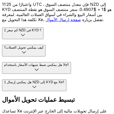
واعتبارًا من 11:25 UTC ، فإن معدل منتصف السوق NZD إلى
KYD هو $1 = $0.4907. سعر منتصف السوق هو نقطة المنتصف
بين أسعار البيع والشراء في أسواق العملات العالمية. لمعرفة
.
تكلفة هذا التحويل مع Xe، تفضل بزيارة
صفحة إرسال الأموال
كم سعر 1 NZD في KYD ؟
كيف يمكنني تحويل العملات؟
هل يمكنني ضبط تنبيهات الأسعار باستخدام Xe؟
هل يمكنني إرسال 1 NZD إلى KYD مع Xe؟
تبسيط عمليات تحويل الأموال
تساعدك Xe على إرسال تحويلات مالية إلى الخارج عبر الإنترنت