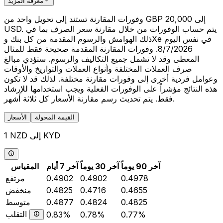
معرفة المزيد
وفورات المقارنة تستند إلى تحويل واحد من GBP 20,000 إلى
USD. يتم حساب الوفورات من خلال مقارنة سعر الصرف بما في
ذلك الهوامش والرسوم المقدمة من كل بنك وXe في نفس اليوم
8/7/2026. وفورات المقارنة المقدمة صحيحة فقط للمثال
المعطى وقد لا تشمل جميع التكاليف والرسوم. ستؤدي مبالغ
صرف العملات المختلفة وأنواع العملات والتواريخ والأوقات
وعوامل فردية أخرى إلى وفورات مقارنة مختلفة. لذلك قد لا تكون
هذه النتائج مؤشراً على الوفورات الفعلية ويجب استخدامها للإرشاد
فقط. يتم تحديث رسم مقارنة الأسعار كل ثلاثة أشهر.
القيمة المحولة
الأسعار
1 NZD إلى KYD
آخر 90 يوماً
آخر 30 يوماً
آخر 7 أيام
المقياس
0.4978
0.4902
0.4902
مرتفع
0.4655
0.4716
0.4825
منخفض
0.4825
0.4824
0.4877
متوسط
التقلب
0.83%
0.78%
0.77%