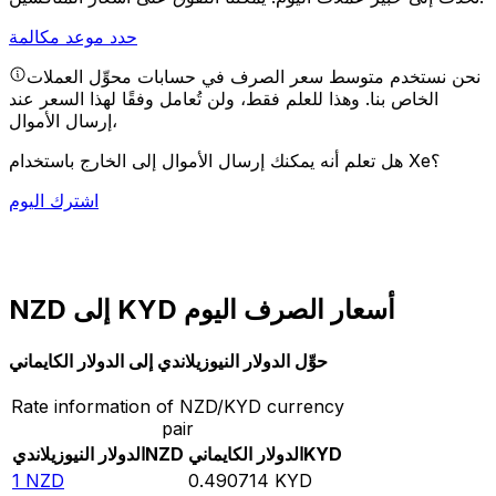
حدد موعد مكالمة
نحن نستخدم متوسط سعر الصرف في حسابات محوِّل العملات
الخاص بنا. وهذا للعلم فقط، ولن تُعامل وفقًا لهذا السعر عند
إرسال الأموال،
هل تعلم أنه يمكنك إرسال الأموال إلى الخارج باستخدام Xe؟
اشترك اليوم
NZD إلى KYD أسعار الصرف اليوم
حوِّل الدولار النيوزيلاندي إلى الدولار الكايماني
Rate information of NZD/KYD currency
pair
KYD
الدولار الكايماني
NZD
الدولار النيوزيلاندي
1
NZD
0.490714
KYD