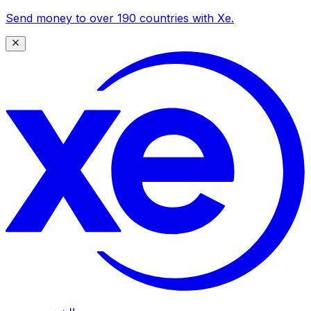
Send money to over 190 countries with Xe.