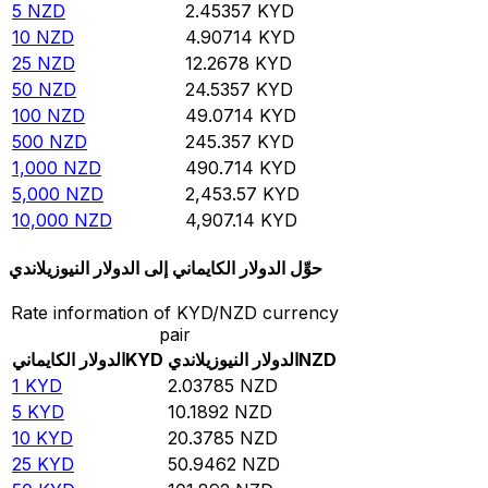
5
NZD
2.45357
KYD
10
NZD
4.90714
KYD
25
NZD
12.2678
KYD
50
NZD
24.5357
KYD
100
NZD
49.0714
KYD
500
NZD
245.357
KYD
1,000
NZD
490.714
KYD
5,000
NZD
2,453.57
KYD
10,000
NZD
4,907.14
KYD
حوِّل الدولار الكايماني إلى الدولار النيوزيلاندي
Rate information of KYD/NZD currency
pair
NZD
الدولار النيوزيلاندي
KYD
الدولار الكايماني
1
KYD
2.03785
NZD
5
KYD
10.1892
NZD
10
KYD
20.3785
NZD
25
KYD
50.9462
NZD