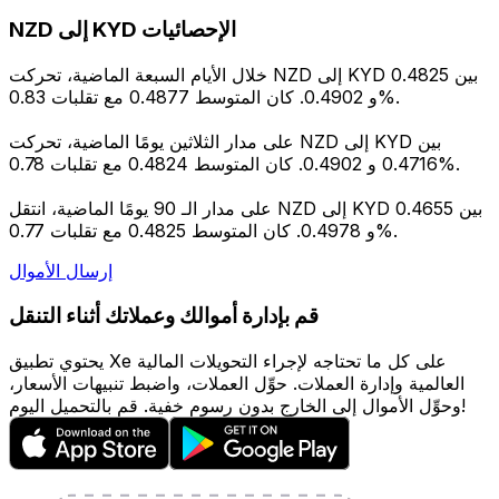
NZD إلى KYD الإحصائيات
خلال الأيام السبعة الماضية، تحركت NZD إلى KYD بين 0.4825
و 0.4902. كان المتوسط 0.4877 مع تقلبات 0.83%.
على مدار الثلاثين يومًا الماضية، تحركت NZD إلى KYD بين
0.4716 و 0.4902. كان المتوسط 0.4824 مع تقلبات 0.78%.
على مدار الـ 90 يومًا الماضية، انتقل NZD إلى KYD بين 0.4655
و 0.4978. كان المتوسط 0.4825 مع تقلبات 0.77%.
إرسال الأموال
قم بإدارة أموالك وعملاتك أثناء التنقل
يحتوي تطبيق Xe على كل ما تحتاجه لإجراء التحويلات المالية
العالمية وإدارة العملات. حوِّل العملات، واضبط تنبيهات الأسعار،
وحوِّل الأموال إلى الخارج بدون رسوم خفية. قم بالتحميل اليوم!