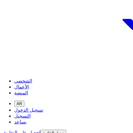
الشخصي
الأعمال
المنصة
AR
تسجيل الدخول
التسجيل
يساعد
احصل على التطبيق
تبديل القائمة