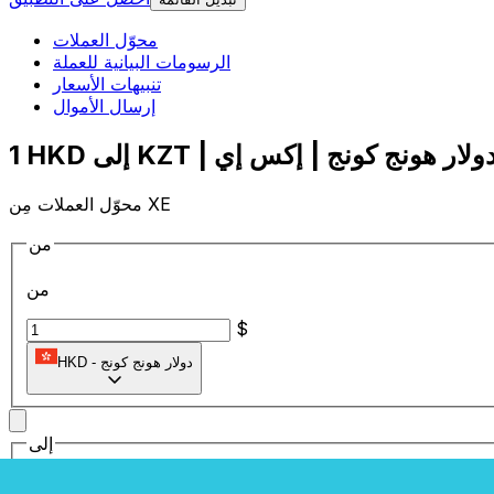
محوّل العملات
الرسومات البيانية للعملة
تنبيهات الأسعار
إرسال الأموال
محوّل العملات مِن XE
من
من
$
دولار هونج كونج
-
HKD
إلى
إلى