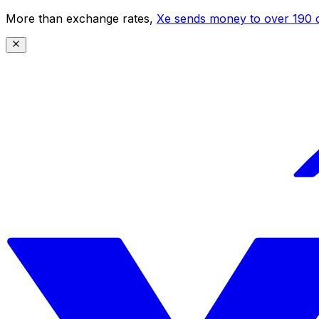
More than exchange rates,
Xe sends money to over 190 c