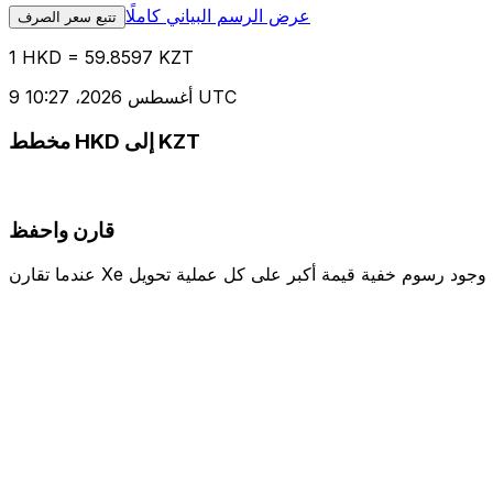
عرض الرسم البياني كاملًا
تتبع سعر الصرف
1 HKD = 59.8597 KZT
9 أغسطس 2026، 10:27 UTC
مخطط HKD إلى KZT
قارن واحفظ