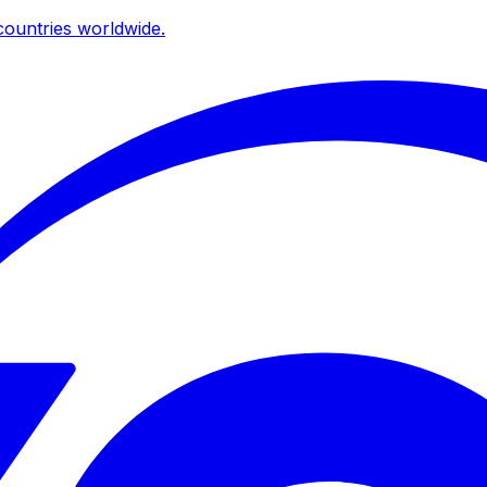
ountries worldwide.