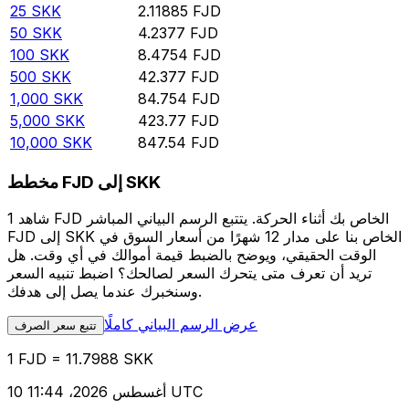
25
SKK
2.11885
FJD
50
SKK
4.2377
FJD
100
SKK
8.4754
FJD
500
SKK
42.377
FJD
1,000
SKK
84.754
FJD
5,000
SKK
423.77
FJD
10,000
SKK
847.54
FJD
مخطط FJD إلى SKK
شاهد 1 FJD الخاص بك أثناء الحركة. يتتبع الرسم البياني المباشر
FJD إلى SKK الخاص بنا على مدار 12 شهرًا من أسعار السوق في
الوقت الحقيقي، ويوضح بالضبط قيمة أموالك في أي وقت. هل
تريد أن تعرف متى يتحرك السعر لصالحك؟ اضبط تنبيه السعر
وسنخبرك عندما يصل إلى هدفك.
عرض الرسم البياني كاملًا
تتبع سعر الصرف
1 FJD = 11.7988 SKK
10 أغسطس 2026، 11:44 UTC