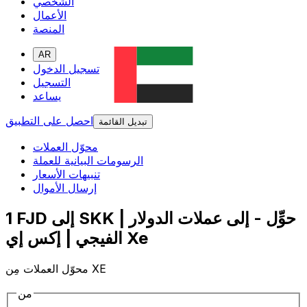
الشخصي
الأعمال
المنصة
AR
تسجيل الدخول
التسجيل
يساعد
احصل على التطبيق
تبديل القائمة
محوّل العملات
الرسومات البيانية للعملة
تنبيهات الأسعار
إرسال الأموال
1 FJD إلى SKK | حوِّل - إلى عملات الدولار
الفيجي | إكس إي Xe
محوّل العملات مِن XE
من