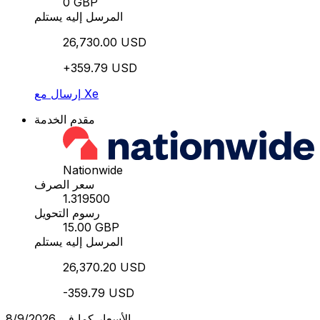
0 GBP
المرسل إليه يستلم
26,730.00 USD
+359.79 USD
إرسال مع Xe
مقدم الخدمة
Nationwide
سعر الصرف
1.319500
رسوم التحويل
15.00 GBP
المرسل إليه يستلم
26,370.20 USD
-359.79 USD
الأسعار كما في 8/9/2026