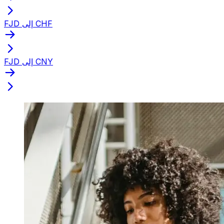
FJD إلى CHF
FJD إلى CNY