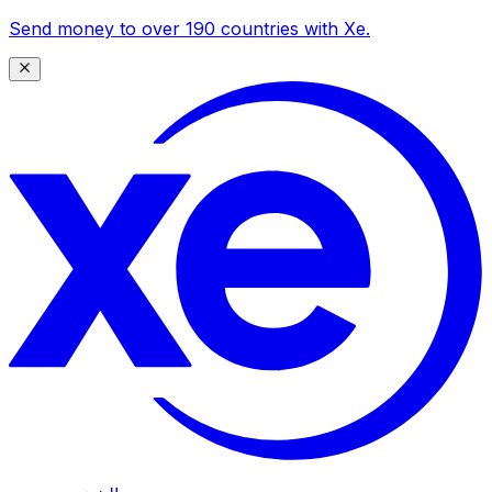
Send money to over 190 countries with Xe.