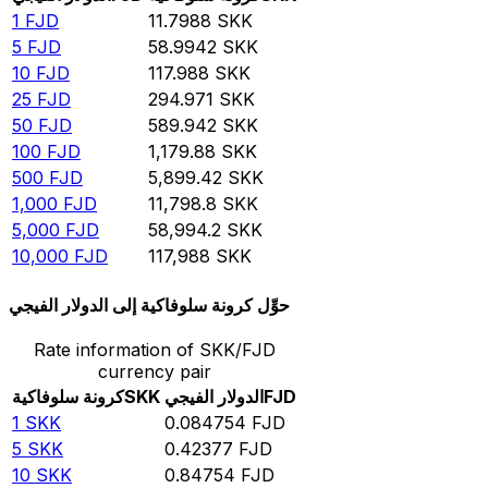
1
FJD
11.7988
SKK
5
FJD
58.9942
SKK
10
FJD
117.988
SKK
25
FJD
294.971
SKK
50
FJD
589.942
SKK
100
FJD
1,179.88
SKK
500
FJD
5,899.42
SKK
1,000
FJD
11,798.8
SKK
5,000
FJD
58,994.2
SKK
10,000
FJD
117,988
SKK
حوِّل كرونة سلوفاكية إلى الدولار الفيجي
Rate information of SKK/FJD
currency pair
FJD
الدولار الفيجي
SKK
كرونة سلوفاكية
1
SKK
0.084754
FJD
5
SKK
0.42377
FJD
10
SKK
0.84754
FJD