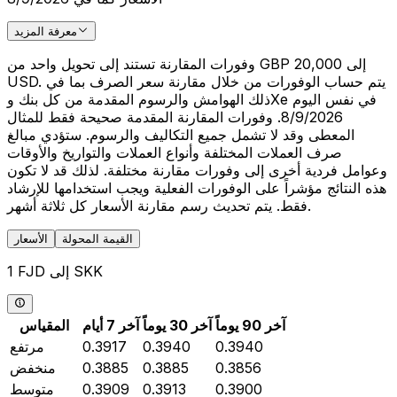
معرفة المزيد
وفورات المقارنة تستند إلى تحويل واحد من GBP 20,000 إلى
USD. يتم حساب الوفورات من خلال مقارنة سعر الصرف بما في
ذلك الهوامش والرسوم المقدمة من كل بنك وXe في نفس اليوم
8/9/2026. وفورات المقارنة المقدمة صحيحة فقط للمثال
المعطى وقد لا تشمل جميع التكاليف والرسوم. ستؤدي مبالغ
صرف العملات المختلفة وأنواع العملات والتواريخ والأوقات
وعوامل فردية أخرى إلى وفورات مقارنة مختلفة. لذلك قد لا تكون
هذه النتائج مؤشراً على الوفورات الفعلية ويجب استخدامها للإرشاد
فقط. يتم تحديث رسم مقارنة الأسعار كل ثلاثة أشهر.
القيمة المحولة
الأسعار
1 FJD إلى SKK
آخر 90 يوماً
آخر 30 يوماً
آخر 7 أيام
المقياس
0.3940
0.3940
0.3917
مرتفع
0.3856
0.3885
0.3885
منخفض
0.3900
0.3913
0.3909
متوسط