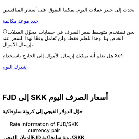
يمكننا التفوق على أسعار المنافسين.
تحدث إلى خبير عملات اليوم.
حدد موعد مكالمة
نحن نستخدم متوسط سعر الصرف في حسابات محوِّل العملات
الخاص بنا. وهذا للعلم فقط، ولن تُعامل وفقًا لهذا السعر عند
إرسال الأموال،
هل تعلم أنه يمكنك إرسال الأموال إلى الخارج باستخدام Xe؟
اشترك اليوم
FJD إلى SKK أسعار الصرف اليوم
حوِّل الدولار الفيجي إلى كرونة سلوفاكية
Rate information of FJD/SKK
currency pair
SKK
كرونة سلوفاكية
FJD
الدولار الفيجي