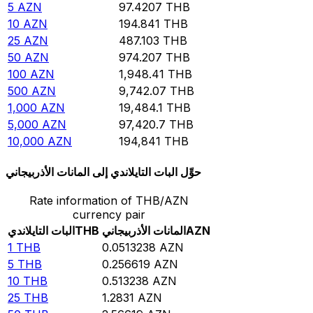
5
AZN
97.4207
THB
10
AZN
194.841
THB
25
AZN
487.103
THB
50
AZN
974.207
THB
100
AZN
1,948.41
THB
500
AZN
9,742.07
THB
1,000
AZN
19,484.1
THB
5,000
AZN
97,420.7
THB
10,000
AZN
194,841
THB
حوِّل البات التايلاندي إلى المانات الأذربيجاني
Rate information of THB/AZN
currency pair
AZN
المانات الأذربيجاني
THB
البات التايلاندي
1
THB
0.0513238
AZN
5
THB
0.256619
AZN
10
THB
0.513238
AZN
25
THB
1.2831
AZN