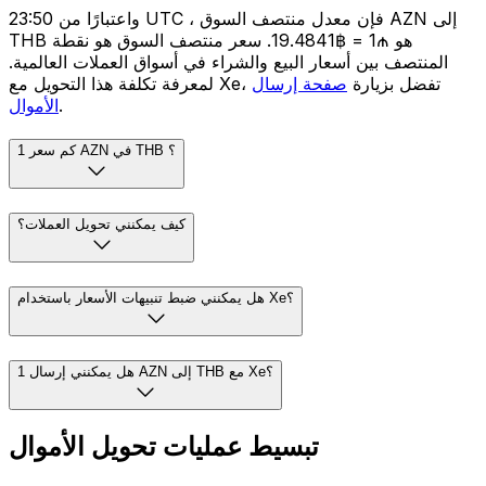
واعتبارًا من 23:50 UTC ، فإن معدل منتصف السوق AZN إلى
THB هو ₼1 = ฿19.4841. سعر منتصف السوق هو نقطة
المنتصف بين أسعار البيع والشراء في أسواق العملات العالمية.
لمعرفة تكلفة هذا التحويل مع Xe، تفضل بزيارة
صفحة إرسال
.
الأموال
كم سعر 1 AZN في THB ؟
كيف يمكنني تحويل العملات؟
هل يمكنني ضبط تنبيهات الأسعار باستخدام Xe؟
هل يمكنني إرسال 1 AZN إلى THB مع Xe؟
تبسيط عمليات تحويل الأموال