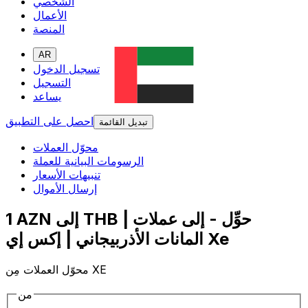
الشخصي
الأعمال
المنصة
AR
تسجيل الدخول
التسجيل
يساعد
احصل على التطبيق
تبديل القائمة
محوّل العملات
الرسومات البيانية للعملة
تنبيهات الأسعار
إرسال الأموال
1 AZN إلى THB | حوِّل - إلى عملات
المانات الأذربيجاني | إكس إي Xe
محوّل العملات مِن XE
من