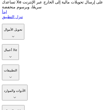
تساعدك Xe على إرسال تحويلات مالية إلى الخارج عبر الإنترنت
سريعًا، وبرسوم منخفضة
ابدأ
تنزل التطبيق
تحويل الأموال
أعمال Xe
التطبيقات
الأدوات والموارد