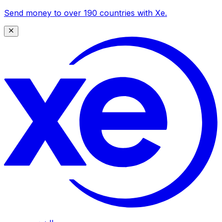
Send money to over 190 countries with Xe.