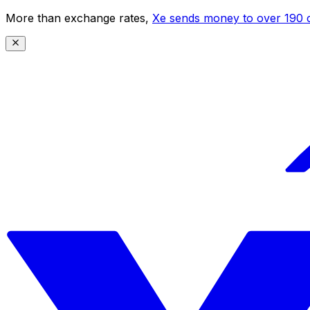
More than exchange rates,
Xe sends money to over 190 c