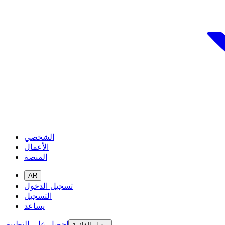
الشخصي
الأعمال
المنصة
AR
تسجيل الدخول
التسجيل
يساعد
احصل على التطبيق
تبديل القائمة