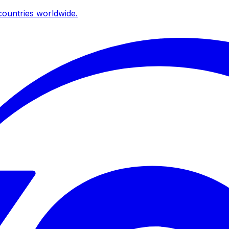
ountries worldwide.