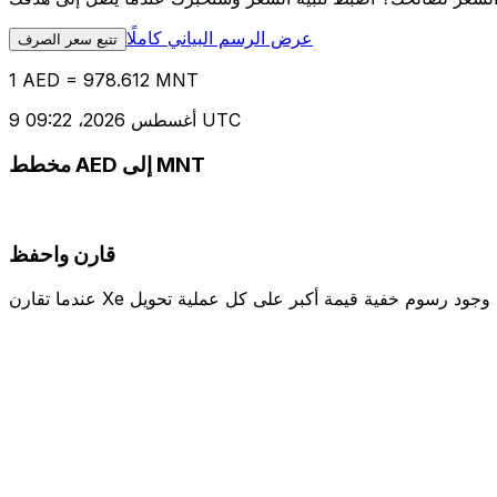
عرض الرسم البياني كاملًا
تتبع سعر الصرف
1 AED = 978.612 MNT
9 أغسطس 2026، 09:22 UTC
مخطط AED إلى MNT
قارن واحفظ