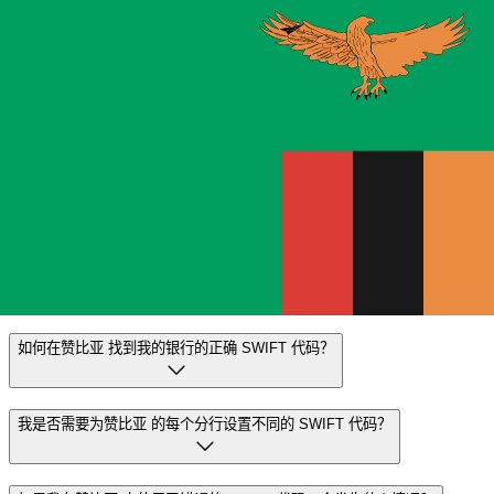
大多数转账都
在当天完成
。我们知道，当涉及到您的资金时，
时机很重要。
更快发送
常见问题解答
什么是 SWIFT 代码？为什么赞比亚 中需要 SWIFT 代码？
SWIFT 代码又称 BIC（银行识别代码），是识别银行和金融
机构的国际标准。您需要在赞比亚 中输入正确的 SWIFT 代
码，以便准确安全地发送或接收国际电汇。
如何在赞比亚 找到我的银行的正确 SWIFT 代码？
我是否需要为赞比亚 的每个分行设置不同的 SWIFT 代码？