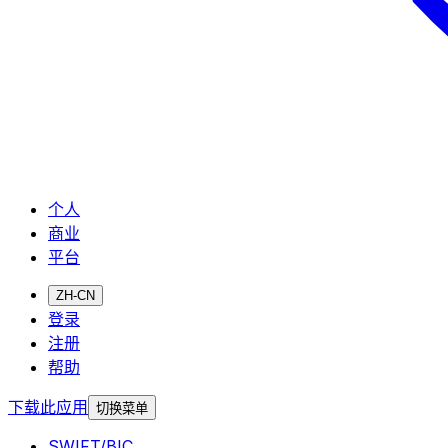
个人
商业
平台
ZH-CN
登录
注册
帮助
下载此应用
切换菜单
SWIFT/BIC