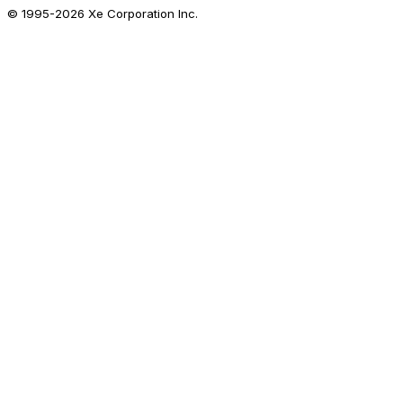
© 1995-
2026
Xe Corporation Inc.