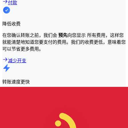
付款
降低收费
在您确认转账之前，我们会
预先
向您显示 所有费用，这样您
就能清楚地知道您要支付的费用。我们的收费更低，意味着您
可以节省更多费用。
减少开支
转账速度更快
大多数转账都
在当天完成
。我们知道，当涉及到您的资金时，
时机很重要。
更快发送