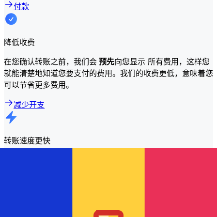
付款
降低收费
在您确认转账之前，我们会
预先
向您显示 所有费用，这样您
就能清楚地知道您要支付的费用。我们的收费更低，意味着您
可以节省更多费用。
减少开支
转账速度更快
大多数转账都
在当天完成
。我们知道，当涉及到您的资金时，
时机很重要。
更快发送