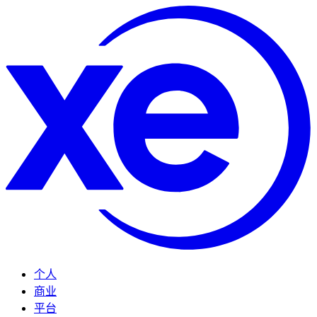
个人
商业
平台