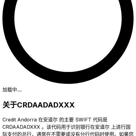
加载中...
.
关于CRDAADADXXX
Credit Andorra 在安道尔 的主要 SWIFT 代码是
CRDAADADXXX 。该代码用于识别银行在安道尔 上进行国
际支付的总行，通常在不需要或没有分行代码时使用。如果您