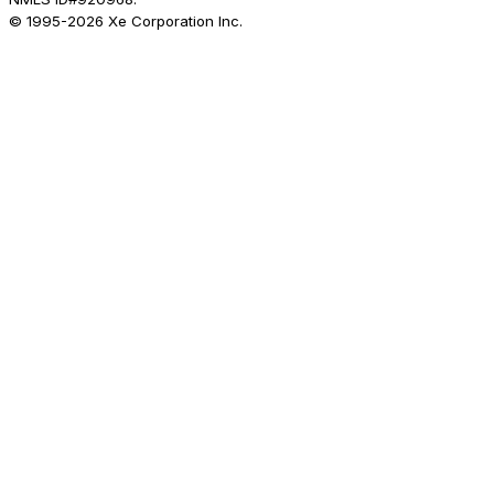
© 1995-
2026
Xe Corporation Inc.