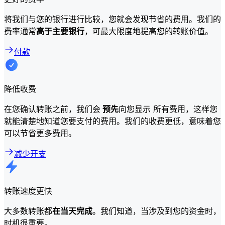
将我们与您的银行进行比较，您就会发现节省的费用。我们的
费率通常
高于主要银行
，可最大限度地提高您的转账价值。
付款
降低收费
在您确认转账之前，我们会
预先
向您显示 所有费用，这样您
就能清楚地知道您要支付的费用。我们的收费更低，意味着您
可以节省更多费用。
减少开支
转账速度更快
大多数转账都
在当天完成
。我们知道，当涉及到您的资金时，
时机很重要。