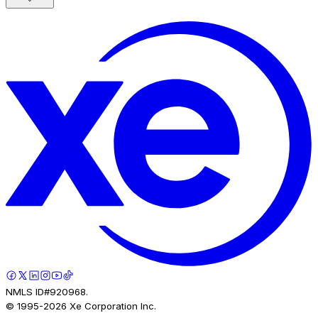
NMLS ID#920968.
© 1995-
2026
Xe Corporation Inc.