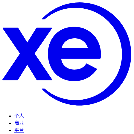
个人
商业
平台