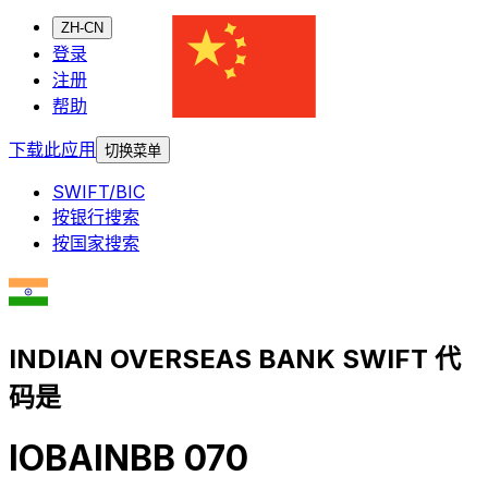
ZH-CN
登录
注册
帮助
下载此应用
切换菜单
SWIFT/BIC
按银行搜索
按国家搜索
INDIAN OVERSEAS BANK SWIFT 代
码是
IOBAINBB 070