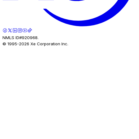
NMLS ID#920968.
© 1995-
2026
Xe Corporation Inc.