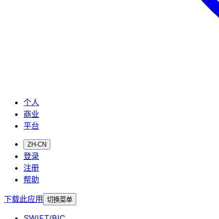
个人
商业
平台
ZH-CN
登录
注册
帮助
下载此应用
切换菜单
SWIFT/BIC