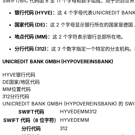
SWIFT/BIC 代码由 8 至 11 个字母和数字组成，用于识
银行代码 (HYVE)：
这 4 个字母代表UNICREDIT BANK
国家代码 (DE)：
这 2 个字母显示银行所在的国家是德国 
地点代码 (MM)：
这 2 个字符表示银行总部所在地。
分行代码 (312)：
这 3 个数字指定一个特定的分支机构。以 
UNICREDIT BANK GMBH (HYPOVEREINSBANK)
HYVE
银行代码
DE
国家/地区代码
MM
位置代码
312
分行代码
UNICREDIT BANK GMBH (HYPOVEREINSBANK) 的 SWI
HYVEDEMM312
SWIFT代码
HYVEDEMM
SWIFT 代码（8 位字符）
312
分行代码