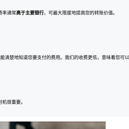
费率通常
高于主要银行
，可最大限度地提高您的转账价值。
就能清楚地知道您要支付的费用。我们的收费更低，意味着您可
时机很重要。