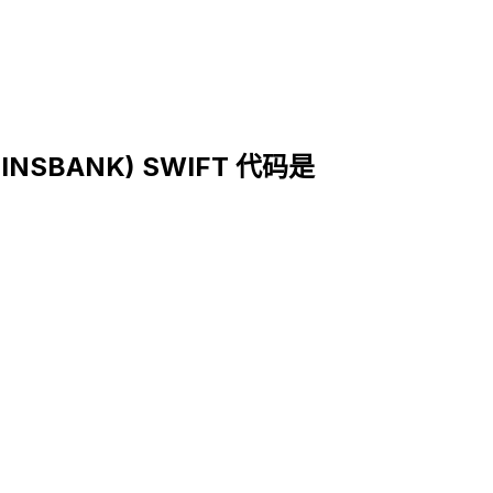
EINSBANK) SWIFT 代码是