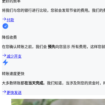
更好的费率
将我们与您的银行进行比较，您就会发现节省的费用。我们的
付款
降低收费
在您确认转账之前，我们会
预先
向您显示 所有费用，这样您
减少开支
转账速度更快
大多数转账都
在当天完成
。我们知道，当涉及到您的资金时，
更快发送