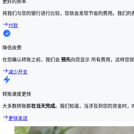
更好的费率
将我们与您的银行进行比较，您就会发现节省的费用。我们的
付款
降低收费
在您确认转账之前，我们会
预先
向您显示 所有费用，这样您
减少开支
转账速度更快
大多数转账都
在当天完成
。我们知道，当涉及到您的资金时，
更快发送