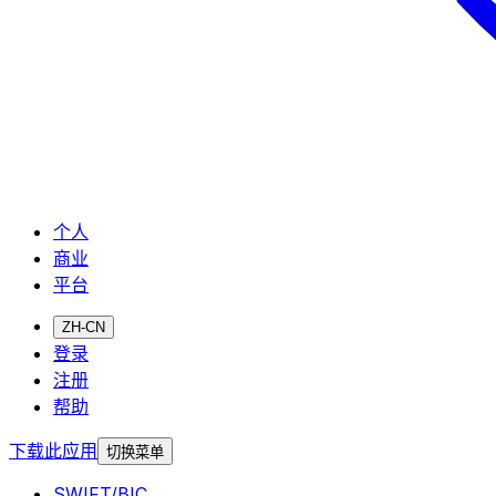
个人
商业
平台
ZH-CN
登录
注册
帮助
下载此应用
切换菜单
SWIFT/BIC