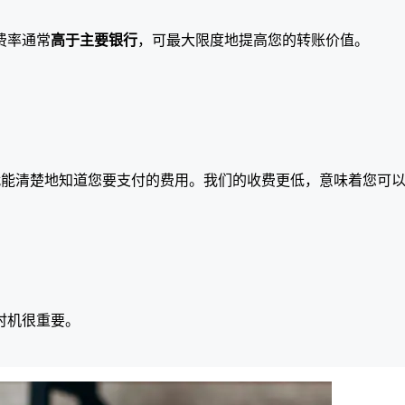
费率通常
高于主要银行
，可最大限度地提高您的转账价值。
就能清楚地知道您要支付的费用。我们的收费更低，意味着您可
时机很重要。