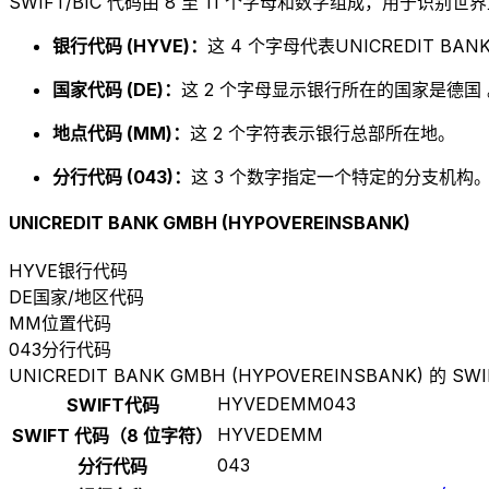
SWIFT/BIC 代码由 8 至 11 个字母和数字组成，用于识
银行代码 (HYVE)：
这 4 个字母代表UNICREDIT BANK
国家代码 (DE)：
这 2 个字母显示银行所在的国家是德国 
地点代码 (MM)：
这 2 个字符表示银行总部所在地。
分行代码 (043)：
这 3 个数字指定一个特定的分支机构。以
UNICREDIT BANK GMBH (HYPOVEREINSBANK)
HYVE
银行代码
DE
国家/地区代码
MM
位置代码
043
分行代码
UNICREDIT BANK GMBH (HYPOVEREINSBANK) 的 SWI
HYVEDEMM043
SWIFT代码
HYVEDEMM
SWIFT 代码（8 位字符）
043
分行代码