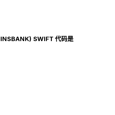
EINSBANK) SWIFT 代码是