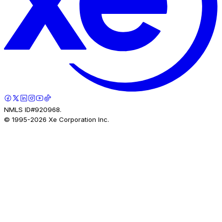
NMLS ID#920968.
© 1995-
2026
Xe Corporation Inc.