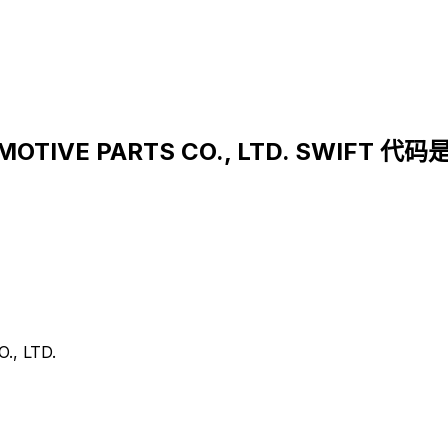
OTIVE PARTS CO., LTD. SWIFT 代码
, LTD.