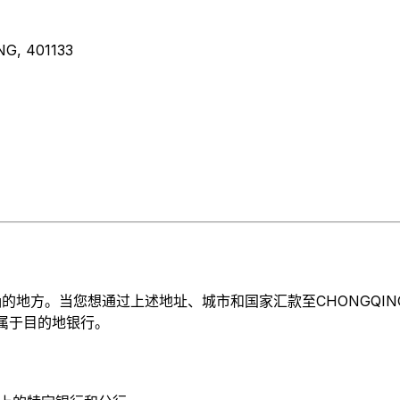
G, 401133
当您想通过上述地址、城市和国家汇款至CHONGQING HYUNDAI 
代码属于目的地银行。