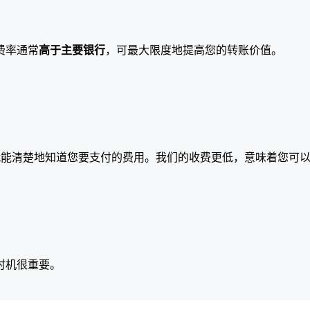
费率通常
高于主要银行
，可最大限度地提高您的转账价值。
就能清楚地知道您要支付的费用。我们的收费更低，意味着您可
时机很重要。