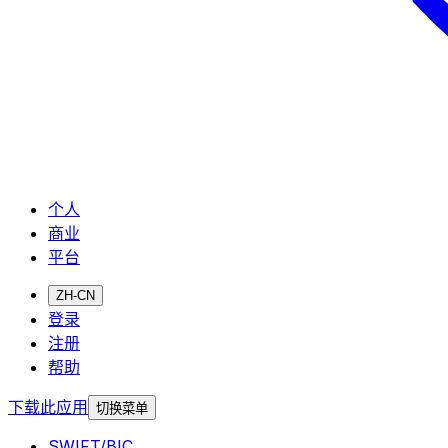
个人
商业
平台
ZH-CN
登录
注册
帮助
下载此应用
切换菜单
SWIFT/BIC