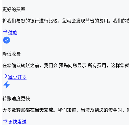
更好的费率
将我们与您的银行进行比较，您就会发现节省的费用。我们的
付款
降低收费
在您确认转账之前，我们会
预先
向您显示 所有费用，这样您
减少开支
转账速度更快
大多数转账都
在当天完成
。我们知道，当涉及到您的资金时，
更快发送