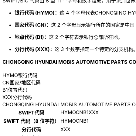
SWIFT/BIC 代码由 8 至 11 个字母和数字组成，用于识
银行代码 (HYMO)：
这 4 个字母代表CHONGQING HYUND
国家代码 (CN)：
这 2 个字母显示银行所在的国家是中国
地点代码 (B1)：
这 2 个字符表示银行总部所在地。
分行代码 (XXX)：
这 3 个数字指定一个特定的分支机构。以
CHONGQING HYUNDAI MOBIS AUTOMOTIVE PARTS CO.
HYMO
银行代码
CN
国家/地区代码
B1
位置代码
XXX
分行代码
CHONGQING HYUNDAI MOBIS AUTOMOTIVE PARTS CO.
HYMOCNB1XXX
SWIFT代码
HYMOCNB1
SWIFT 代码（8 位字符）
XXX
分行代码